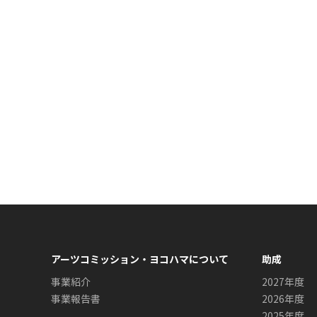
アーツコミッション・ヨコハマについて
助成
事業紹介
2027年度
事業報告書
2026年度
2025年度