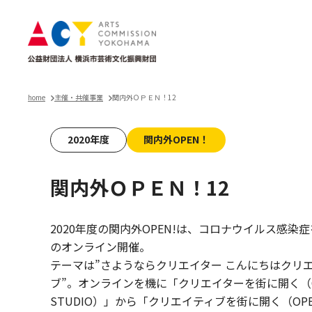
home
主催・共催事業
関内外ＯＰＥＮ！12
2020年度
関内外OPEN！
関内外ＯＰＥＮ！12
2020年度の関内外OPEN!は、コロナウイルス感染
のオンライン開催。
テーマは”さようならクリエイター こんにちはクリ
ブ”。オンラインを機に「クリエイターを街に開く（O
STUDIO）」から「クリエイティブを街に開く（OP