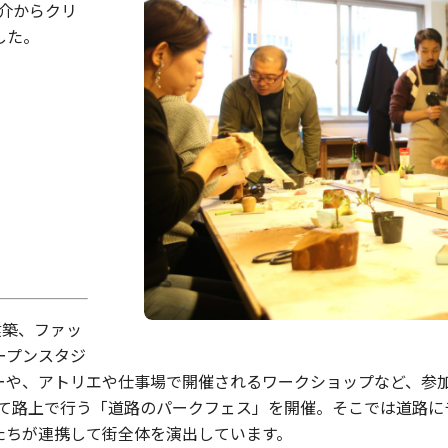
紹介からクリ
した。
建築、ファッ
ープンスタジ
ーや、アトリエや仕事場で開催されるワークショップなど、参
して路上で行う「道路のパークフェス」を開催。そこでは道路
たちが連携して街全体を演出しています。