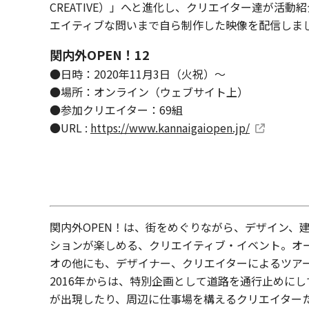
CREATIVE）」へと進化し、クリエイター達が活動
エイティブな問いまで自ら制作した映像を配信しま
関内外OPEN！12
●日時：2020年11月3日（火祝）～
●場所：オンライン（ウェブサイト上）
●参加クリエイター：69組
●URL :
https://www.kannaigaiopen.jp/
関内外OPEN！は、街をめぐりながら、デザイン、
ションが楽しめる、クリエイティブ・イベント。オ
オの他にも、デザイナー、クリエイターによるツア
2016年からは、特別企画として道路を通行止めに
が出現したり、周辺に仕事場を構えるクリエイター