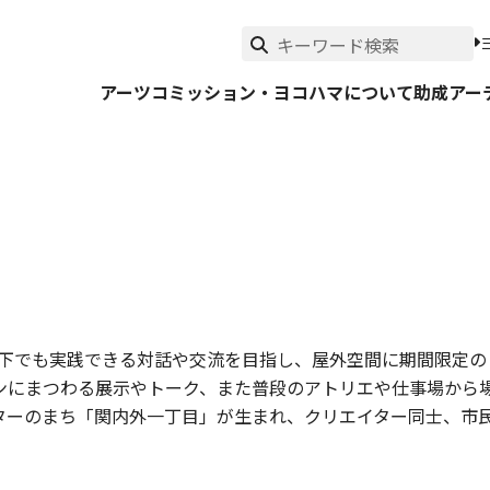
アーツコミッション・ヨコハマについて
助成
アー
染症下でも実践できる対話や交流を目指し、屋外空間に期間限定の
ンにまつわる展示やトーク、また普段のアトリエや仕事場から
ターのまち「関内外一丁目」が生まれ、クリエイター同士、市