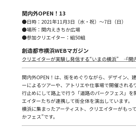
関内外OPEN！13
●日時：2021年11月3日（水・祝）～7日（日）
●場所：関内えきちか広場
●参加クリエイター：組50組
創造都市横浜WEBマガジン
クリエイターが実験し発信する“いまの横浜” ――「関内
関内外OPEN！は、街をめぐりながら、デザイン
ーによるツアーや、アトリエや仕事場で開催されるワ
行止めにして路上で行う「道路のパークフェス」を
エイターたちが連携して街全体を演出しています。
横浜に集まったアーティスト、クリエイターがもっ
かフェス”です。