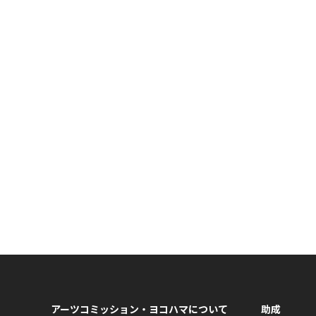
アーツコミッション・ヨコハマについて
助成