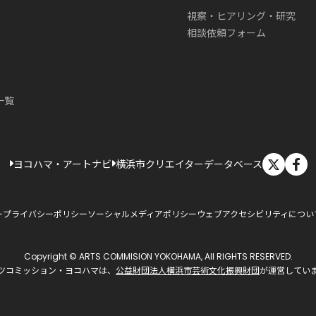
視察・ヒアリング・研究
相談依頼フォーム
一覧
X
ヨコハマ・アートナビ
横浜市クリエイターデータベース
ー
プライバシーポリシー
ソーシャルメディアポリシー
ウェブアクセシビリティについ
Copyright © ARTS COMMISION YOKOHAMA, All RIGHTS RESERVED.
ツコミッション・ヨコハマは、
公益財団法人横浜市芸術文化振興財団
が運営してい