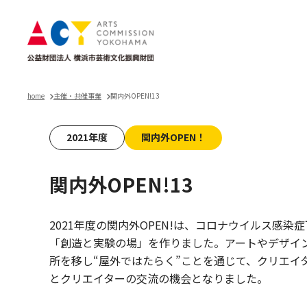
home
主催・共催事業
関内外OPEN!13
2021年度
関内外OPEN！
関内外OPEN!13
2021年度の関内外OPEN!は、コロナウイルス感
「創造と実験の場」を作りました。アートやデザイ
所を移し“屋外ではたらく”ことを通じて、クリエイ
とクリエイターの交流の機会となりました。