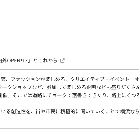
外OPEN!13」とこれから
、建築、ファッションが楽しめる、クリエイティブ・イベント。
ークショップなど、参加して楽しめる企画なども盛りだくさん
開催。そこでは道路にチョークで落書きできたり、路上にくつ
ている創造性を、街や市民に積極的に開いていくことで横浜なら