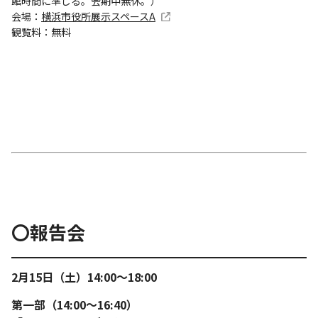
館時間に準じる。会期中無休。）
会場：
横浜市役所展示スペースA
観覧料：無料
〇報告会
2月15日（土）14:00～18:00
第一部（14:00～16:40）