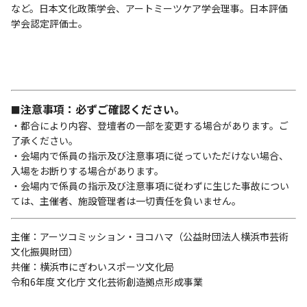
など。日本文化政策学会、アートミーツケア学会理事。日本評価
学会認定評価士。
注意事項：必ずご確認ください。
■
・都合により内容、登壇者の一部を変更する場合があります。ご
了承ください。
・会場内で係員の指示及び注意事項に従っていただけない場合、
入場をお断りする場合があります。
・会場内で係員の指示及び注意事項に従わずに生じた事故につい
ては、主催者、施設管理者は一切責任を負いません。
主催：アーツコミッション・ヨコハマ（公益財団法人横浜市芸術
文化振興財団）
共催：横浜市にぎわいスポーツ文化局
令和6年度 文化庁 文化芸術創造拠点形成事業