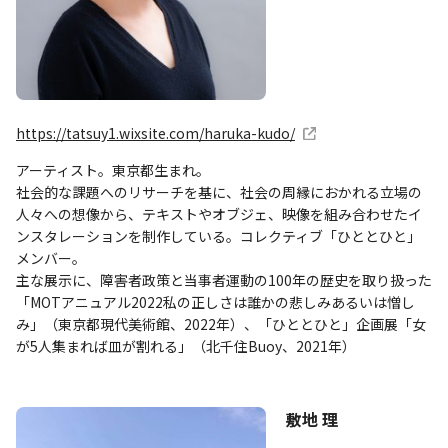
https://tatsuy1.wixsite.com/haruka-kudo/
アーティスト。東京都生まれ。
社会的な課題へのリサーチを基に、社会の周縁におかれる立場の
人々への想像から、テキストやオブジェ、映像を組み合わせたイ
ンスタレーションを制作している。コレクティブ「ひととひと」
メンバー。
主な展示に、障害者政策と当事者運動の100年の歴史を取り扱った
「MOTアニュアル2022私の正しさは誰かの悲しみあるいは憎し
み」（東京都現代美術館、2022年）、「ひととひと」企画展「女
が5人集まれば皿が割れる」（北千住Buoy、2021年）
敷地 理