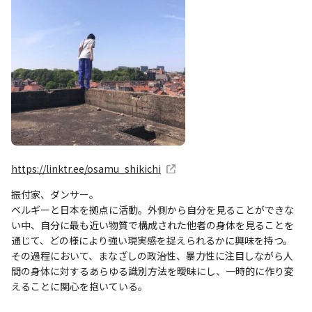
https://linktr.ee/osamu_shikichi
振付家、ダンサー。
ベルギーと日本を拠点に活動。外側から自分を見ることができな
い中、自分に最も近い物質で構成された他者の身体を見ることを
通じて、どの様により強い現実感を捉えられるかに興味を持つ。
その過程において、まなざしの政治性、暴力性に注目しながら人
間の身体に対するあらゆる識別方法を曖昧にし、一時的に作り変
えることに関心を抱いている。