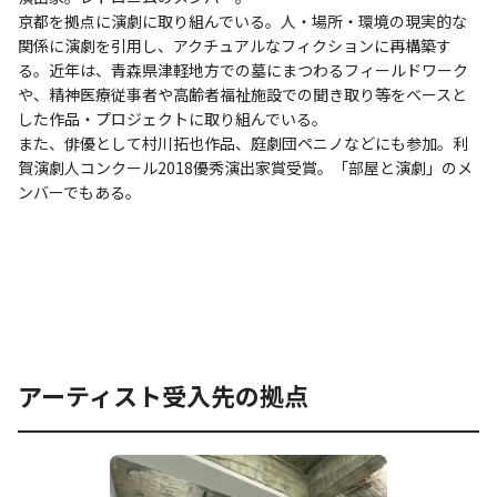
京都を拠点に演劇に取り組んでいる。人・場所・環境の現実的な
関係に演劇を引用し、アクチュアルなフィクションに再構築す
る。近年は、青森県津軽地方での墓にまつわるフィールドワーク
や、精神医療従事者や高齢者福祉施設での聞き取り等をベースと
した作品・プロジェクトに取り組んでいる。
また、俳優として村川拓也作品、庭劇団ペニノなどにも参加。利
賀演劇人コンクール2018優秀演出家賞受賞。「部屋と演劇」のメ
ンバーでもある。
アーティスト受入先の拠点