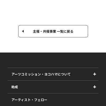
主催・共催事業 一覧に戻る
アーツコミッション・ヨコハマについて
事業紹介
助成
事業報告書
2027年度
アーティスト・フェロー