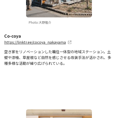
Photo:大野隆介
Co-coya
https://linktr.ee/cocoya_nakayama
空き家をリノベーションした職住一体型の地域ステーション。土
壁や漆喰、草屋根など自然を感じさせる改装手法が活かされ、多
種多様な活動が繰り広げられている。