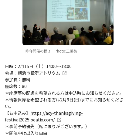
昨年開催の様子 Photo:工藤葵
日時：2月15日（土）14:00～18:00
会場：
横浜市役所アトリウム
参加費：無料
座席数：80
＊座席等の配慮を希望される方は申込時にお知らせください。
＊情報保障を希望される方は2月9日(日)までにお知らせくださ
い。
【お申込み】
https://acy-thanksgiving-
festival2025.peatix.com/
＊事前予約優先（席に限りがございます。）
＊開催中は出入り自由