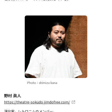
Photo：shimizu kana
野村 眞人
https://theatre-sokudo.jimdofree.com/
演出家。レトロニムのメンバー。