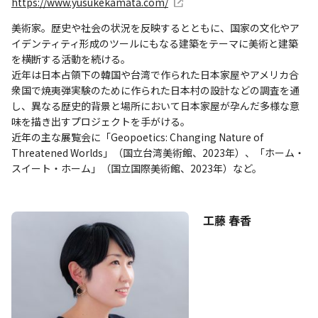
https://www.yusukekamata.com/
美術家。歴史や社会の状況を反映するとともに、国家の文化やア
イデンティティ形成のツールにもなる建築をテーマに美術と建築
を横断する活動を続ける。
近年は日本占領下の韓国や台湾で作られた日本家屋やアメリカ合
衆国で焼夷弾実験のために作られた日本村の設計などの調査を通
し、異なる歴史的背景と場所において日本家屋が孕んだ多様な意
味を描き出すプロジェクトを手がける。
近年の主な展覧会に「Geopoetics: Changing Nature of
Threatened Worlds」（国立台湾美術館、2023年）、「ホーム・
スイート・ホーム」（国立国際美術館、2023年）など。
工藤 春香