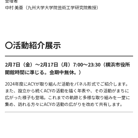
登壇者
中村 美亜（九州大学大学院芸術工学研究院教授）
〇活動紹介展示
2月7日（金）～2月17日（月）7:00～23:30（横浜市役所
開館時間に準じる。会期中無休。）
2024年度にACYが取り組んだ活動をパネル形式でご紹介します。
また、設立から続くACYの活動を描く年表や、その活動がまちに
広がった様子も登場。これまでの軌跡と多様な取り組みを一堂に
集め、訪れる方々にACYの活動の広がりを改めて共有します。