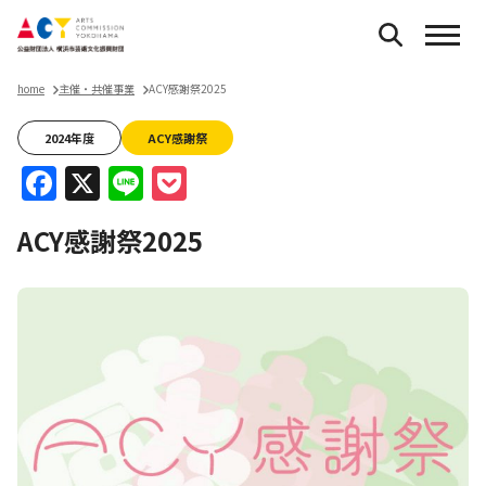
home
主催・共催事業
ACY感謝祭2025
2024年度
ACY感謝祭
Facebook
X
Line
Pocket
ACY感謝祭2025