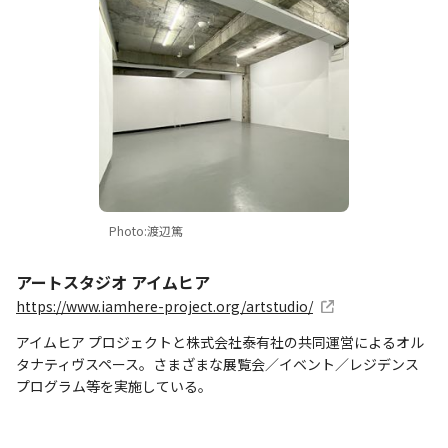
Photo:渡辺篤
アートスタジオ アイムヒア
https://www.iamhere-project.org/artstudio/
アイムヒア プロジェクトと株式会社泰有社の共同運営によるオル
タナティヴスペース。さまざまな展覧会／イベント／レジデンス
プログラム等を実施している。