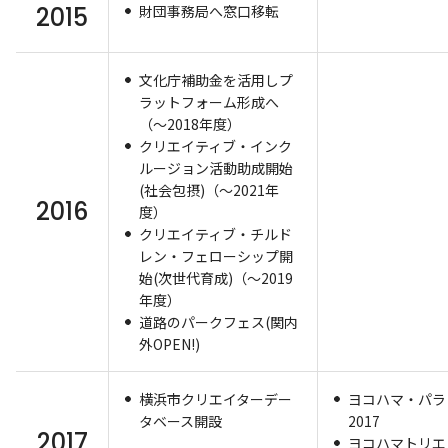
2015
財団事務局へ窓口移転
文化庁補助金を活用しプ
ラットフォーム形成へ
（～2018年度）
クリエイティブ・インク
ルージョン活動助成開始
(社会包摂)（～2021年
2016
度）
クリエイティブ・チルド
レン・フェローシップ開
始(次世代育成)（～2019
年度）
道路のパークフェス(関内
外OPEN!)
横浜市クリエイターデー
ヨコハマ・パラ
タベース開設
2017
2017
ヨコハマトリエン