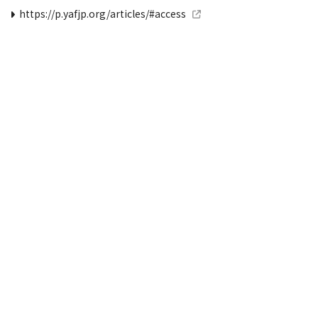
https://p.yafjp.org/articles/#access