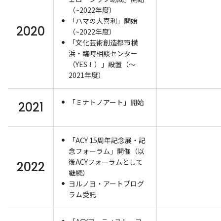
（~2022年度）
「ハマの大喜利」開始
2020
（~2022年度）
「文化芸術創造都市横
浜・臨時相談センター
（YES！）」設置（～
2021年度）
「ミナトノアート」開始
2021
「ACY 15周年記念展・記
念フォーラム」開催（以
後ACYフォーラムとして
2022
継続）
ヨルノヨ・アートプログ
ラム受託