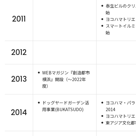
泰生ビルのクリ
始
2011
ヨコハマトリエン
スマートイルミ
始
2012
WEBマガジン『創造都市
2013
横浜』開設（～2022年
度）
ドッグヤードガーデン活
ヨコハマ・パラ
用事業(BUKATSUDO)
2014
2014
ヨコハマトリエン
東アジア文化都市