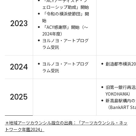
「ACYアーティスト・フ
ェローシップ助成」開始
「令和の横浜使節団」開
始
2023
「ACY感謝祭」開始（～
2024年度）
ヨルノヨ・アートプログ
ラム受託
ヨルノヨ・アートプログ
創造都市横浜2
2024
ラム受託
旧第一銀行再活用
YOKOHAMA）
2025
新高島駅構内の
（BankART St
＊地域アーツカウンシル設立の出典：「アーツカウンシル・ネッ
トワーク年鑑2024」