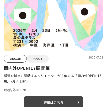
2026.01.22
2025年度
イベント
関内外OPEN!17展 開催
横浜を拠点に活動するクリエイターが主催する「関内外OPEN!17
展」2月23日に...
#関内外OPEN!
詳細はこちら