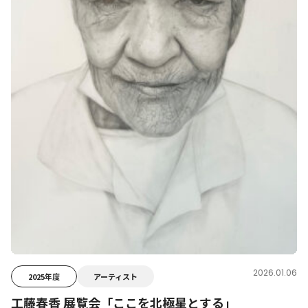
2026.01.06
2025年度
アーティスト
工藤春香 展覧会「ここを北極星とする」