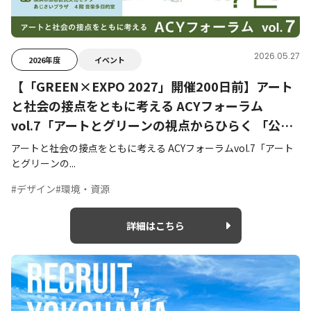
2026.05.27
2026年度
イベント
【「GREEN×EXPO 2027」開催200日前】アート
と社会の接点をともに考える ACYフォーラム
vol.7「アートとグリーンの視点からひらく 「公園
をつくる」ってどんな仕事？」開催決定
アートと社会の接点をともに考える ACYフォーラムvol.7「アート
とグリーンの...
#デザイン
#環境・資源
詳細はこちら