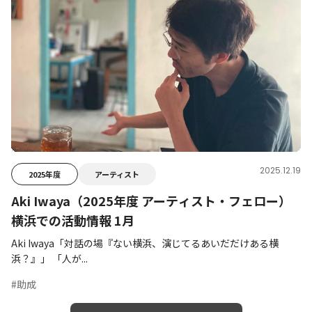
2025.12.19
2025年度
アーティスト
Aki Iwaya（2025年度 アーティスト・フェロー）
横浜での活動情報 1月
Aki Iwaya「対話の場『ない横浜、演じてるあいだだけある横
浜？』」 「人が...
#助成