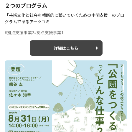
２つのプログラム
「芸術文化と社会を横断的に繋いでいくための中間支援」のプロ
グラムであるアーツコミ...
#拠点支援事業2
#拠点支援事業1
詳細はこちら