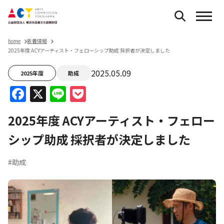
home
新着情報
2025年度 ACYアーティスト・フェローシップ助成 採択者が決定しました
2025.05.09
2025年度
助成
Facebook
X
Line
Pocket
2025年度 ACYアーティスト・フェロー
シップ助成 採択者が決定しました
#助成