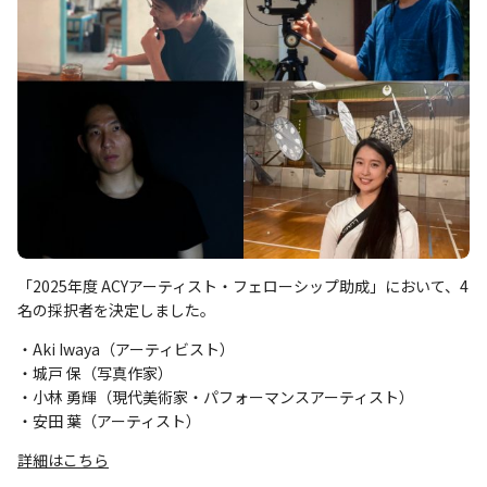
「2025年度 ACYアーティスト・フェローシップ助成」において、4
名の採択者を決定しました。
・Aki Iwaya（アーティビスト）
・城戸 保（写真作家）
・小林 勇輝（現代美術家・パフォーマンスアーティスト）
・安田 葉（アーティスト）
詳細はこちら