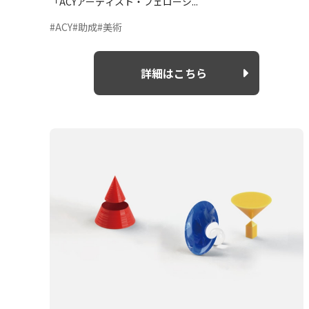
「ACYアーティスト・フェローシ...
#ACY
#助成
#美術
詳細はこちら