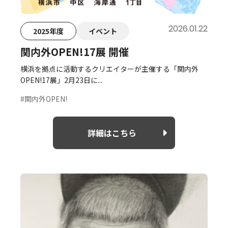
2026.01.22
2025年度
イベント
関内外OPEN!17展 開催
横浜を拠点に活動するクリエイターが主催する「関内外
OPEN!17展」2月23日に...
#関内外OPEN!
詳細はこちら