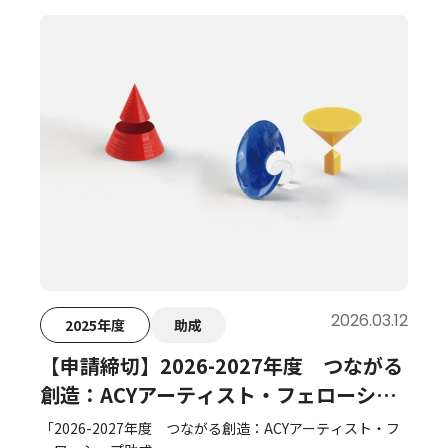
2026.03.12
2025年度
助成
【申請締切】2026-2027年度 つながる
創造：ACYアーティスト・フェローシッ
プ助成
「2026-2027年度 つながる創造：ACYアーティスト・フ