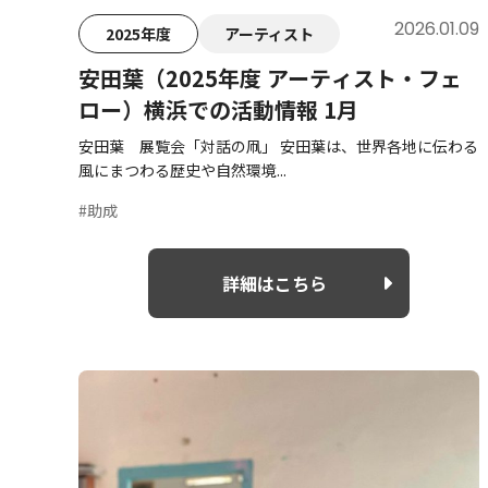
2026.01.09
2025年度
アーティスト
安田葉（2025年度 アーティスト・フェ
ロー）横浜での活動情報 1月
安田葉 展覧会「対話の凧」 安田葉は、世界各地に伝わる
風にまつわる歴史や自然環境...
#助成
詳細はこちら