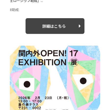
ェローシップ助成」...
#助成
詳細はこちら