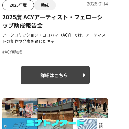
2026.01.14
2025年度
助成
2025度 ACYアーティスト・フェローシ
ップ助成報告会
アーツコミッション・ヨコハマ（ACY）では、アーティス
トの創作や発表を通じたキャ...
#ACY
#助成
詳細はこちら