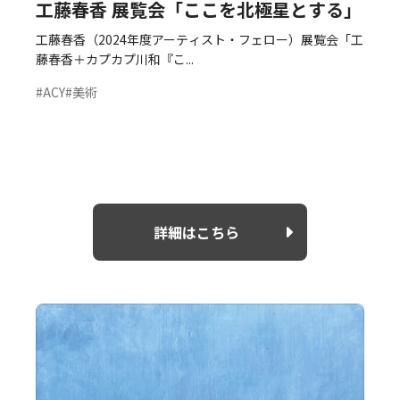
工藤春香 展覧会「ここを北極星とする」
工藤春香（2024年度アーティスト・フェロー）展覧会「工
藤春香＋カプカプ川和『こ...
#ACY
#美術
詳細はこちら