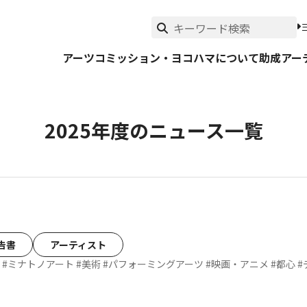
アーツコミッション・ヨコハマについて
助成
アー
2025年度のニュース一覧
告書
アーティスト
#ミナトノアート
#美術
#パフォーミングアーツ
#映画・アニメ
#都心
#