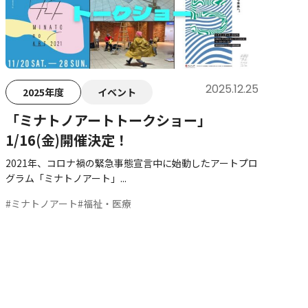
2025.12.25
2025年度
イベント
「ミナトノアートトークショー」
1/16(金)開催決定！
2021年、コロナ禍の緊急事態宣言中に始動したアートプロ
グラム「ミナトノアート」...
#ミナトノアート
#福祉・医療