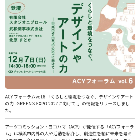
ACY フォーラムvol.6 「くらしと環境をつなぐ、デザインやアート
の力 -GREEN×EXPO 2027に向けて-」の情報をリリースしまし
た。
アーツコミッション・ヨコハマ（ACY）が開催する「ACYフォーラ
ム」は横浜市内外の人や活動を紹介し、創造性を軸に未来を考え