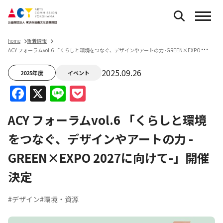
home
新着情報
A
CY フォーラムvol.6 「くらしと環境をつなぐ、デザインやアートの力 -GREEN×EXPO 2027に向けて-」開催決定
2025.09.26
2025年度
イベント
Facebook
X
Line
Pocket
ACY フォーラムvol.6 「くらしと環境
をつなぐ、デザインやアートの力 -
GREEN×EXPO 2027に向けて-」開催
決定
#デザイン
#環境・資源