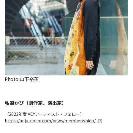
Photo:山下裕英
私道かぴ（劇作家、演出家）
（2023年度 ACYアーティスト・フェロー）
https://anju-nochi.com/news/member/shido/