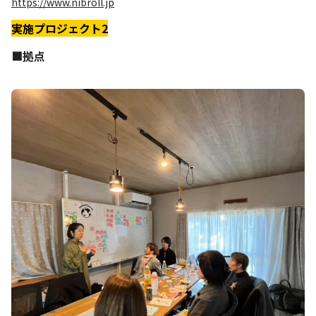
https://www.nibroll.jp
実施プロジェクト2
■拠点