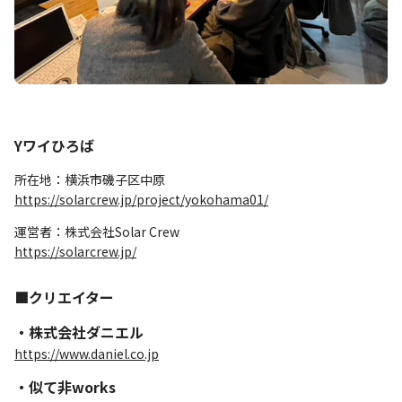
Yワイひろば
所在地：横浜市磯子区中原
https://solarcrew.jp/project/yokohama01/
運営者：株式会社Solar Crew
https://solarcrew.jp/
■クリエイター
・株式会社ダニエル
https://www.daniel.co.jp
・似て非works