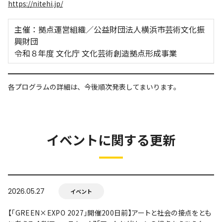
https://nitehi.jp/
主催：拠点運営組織／公益財団法人横浜市芸術文化振
興財団
令和８年度 文化庁 文化芸術創造拠点形成事業
各プログラムの詳細は、今後順次発表してまいります。
イベントに関する更新
2026.05.27
イベント
【「GREEN×EXPO 2027」開催200日前】アートと社会の接点をとも