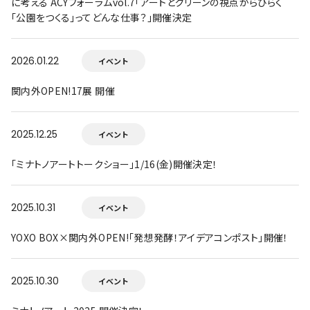
に考える ACYフォーラムvol.7「アートとグリーンの視点からひらく
「公園をつくる」ってどんな仕事？」開催決定
2026.01.22
イベント
関内外OPEN!17展 開催
2025.12.25
イベント
「ミナトノアートトークショー」1/16(金)開催決定！
2025.10.31
イベント
YOXO BOX×関内外OPEN!「発想発酵！アイデアコンポスト」開催！
2025.10.30
イベント