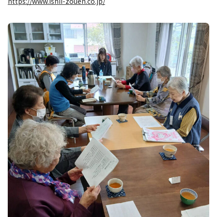
https://www.ishii-zouen.co.jp/