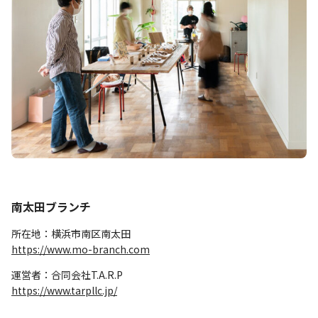
南太田ブランチ
所在地：横浜市南区南太田
https://www.mo-branch.com
運営者：合同会社T.A.R.P
https://www.tarpllc.jp/