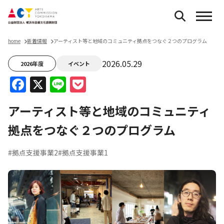
home
新着情報
アーティスト等と地域のコミュニティ拠点をつなぐ２つのプログラム
2026.05.29
2026年度
イベント
Facebook
X
Line
Pocket
アーティスト等と地域のコミュニティ
拠点をつなぐ２つのプログラム
#拠点支援事業2
#拠点支援事業1