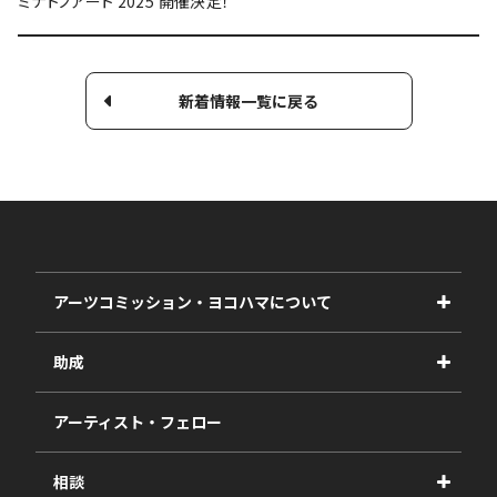
ミナトノアート 2025 開催決定！
新着情報一覧に戻る
アーツコミッション・ヨコハマについて
事業紹介
助成
事業報告書
2027年度
アーティスト・フェロー
2026年度
相談
2025年度