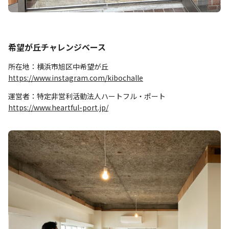
希望が丘チャレンジベース
所在地：横浜市旭区中希望が丘
https://www.instagram.com/kibochalle
運営者：特定非営利活動法人ハートフル・ポート
https://www.heartful-port.jp/