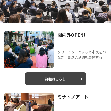
関内外OPEN!
クリエイターとまちと市民をつ
なぎ、創造的活動を展開する
詳細はこちら
ミナトノアート