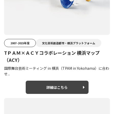
2007-2015年度
文化芸術創造都市・横浜プラットフォーム
TＰＡＭ×ＡＣＹコラボレーション 横浜マップ
（ACY）
国際舞台芸術ミーティング in 横浜（TPAM in Yokohama）に合わ
せ...
詳細はこちら