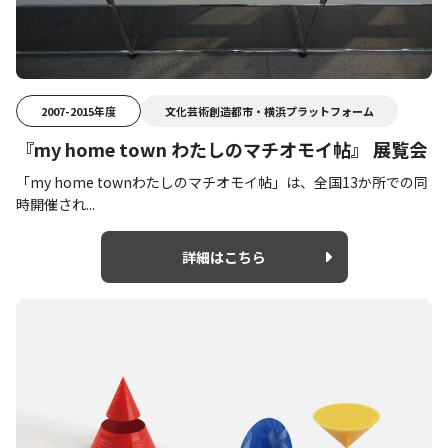
2007-2015年度
文化芸術創造都市・横浜プラットフォーム
『my home town わたしのマチオモイ帖』 展覧会
「my home townわたしのマチオモイ帖」は、全国13か所での同
時開催され...
詳細はこちら