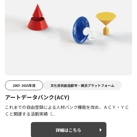
2007-2015年度
文化芸術創造都市・横浜プラットフォーム
アートデータバンク(ACY)
これまでの自由登録による人材バンク機能を改め、ＡＣＹ・ＹＣ
Ｃと関連する活動実績（...
詳細はこちら