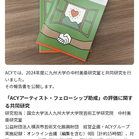
ACYでは、2024年度に九州大学の中村美亜研究室と共同研究を行
いました。
その報告書を公開します。
「ACYアーティスト・フェローシップ助成」の評価に関す
る共同研究
研究担当：国立大学法人九州大学大学院芸術工学研究院 中村美
亜研究室
公益財団法人横浜市芸術文化振興財団 経営企画・ACYグループ
実施記録：オンライン会議（編集を含む）9回［計約15時間］、対