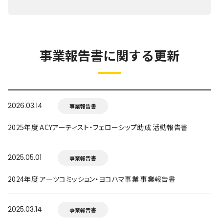
事業報告書に関する更新
2026.03.14
事業報告書
2025年度 ACYアーティスト・フェローシップ助成 活動報告書
2025.05.01
事業報告書
2024年度 アーツコミッション・ヨコハマ事業 事業報告書
2025.03.14
事業報告書