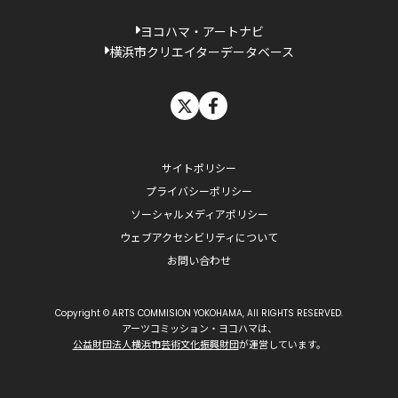
ヨコハマ・アートナビ
横浜市クリエイターデータベース
X
facebook
サイトポリシー
プライバシーポリシー
ソーシャルメディアポリシー
ウェブアクセシビリティについて
お問い合わせ
Copyright © ARTS COMMISION YOKOHAMA, All RIGHTS RESERVED.
アーツコミッション・ヨコハマは、
公益財団法人横浜市芸術文化振興財団
が運営しています。