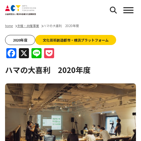
home
主催・共催事業
ハマの大喜利 2020年度
2020年度
文化芸術創造都市・横浜プラットフォーム
Facebook
X
Line
Pocket
ハマの大喜利 2020年度