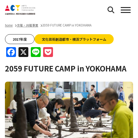
home
主催・共催事業
2059 FUTURE CAMP in YOKOHAMA
2017年度
文化芸術創造都市・横浜プラットフォーム
Facebook
X
Line
Pocket
2059 FUTURE CAMP in YOKOHAMA