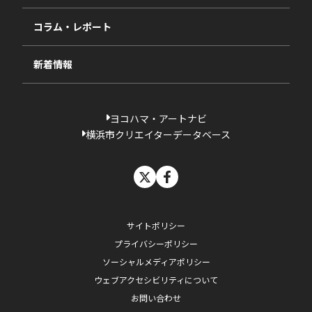
相談依頼フォーム
2023年度
コラム・レポート
過去の採択一覧
新着情報
ヨコハマ・アートナビ
横浜市クリエイターデータベース
X
facebook
サイトポリシー
プライバシーポリシー
ソーシャルメディアポリシー
ウェブアクセシビリティについて
お問い合わせ