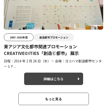
2007-2015年度
創造都市プロモーション
東アジア文化都市関連プロモーション
CREATIVE©ITIES「創造Ⓒ都市」 展示
日程：2014 年 2 月 26 日（水）－ 会場：ヨコハマ創造都市センタ
ー１Ｆ...
詳細はこちら
もっと見る