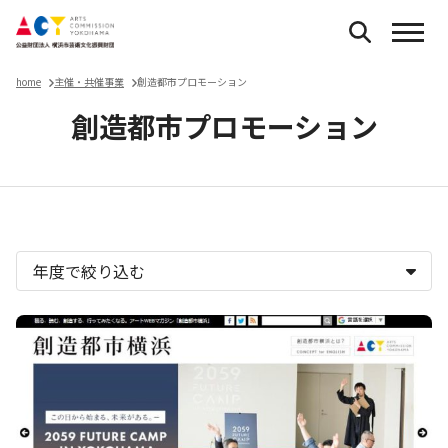
home
主催・共催事業
創造都市プロモーション
創造都市プロモーション
主催・共催事業