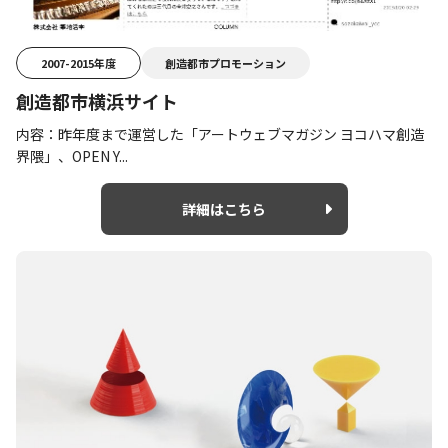
2007-2015年度
創造都市プロモーション
創造都市横浜サイト
内容：昨年度まで運営した「アートウェブマガジン ヨコハマ創造
界隈」、OPEN Y...
詳細はこちら