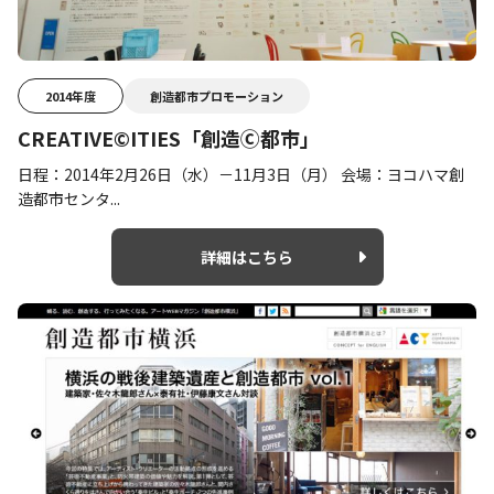
2014年度
創造都市プロモーション
CREATIVE©ITIES「創造Ⓒ都市」
日程：2014年2月26日（水）－11月3日（月） 会場：ヨコハマ創
造都市センタ...
詳細はこちら