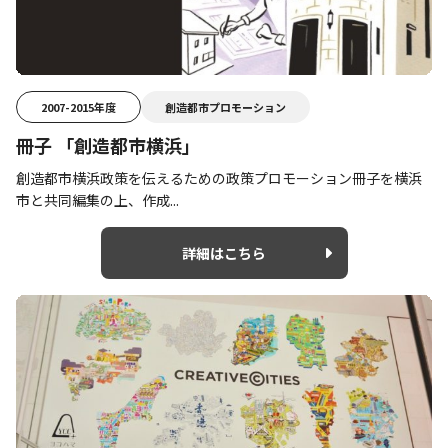
2007-2015年度
創造都市プロモーション
冊子 「創造都市横浜」
創造都市横浜政策を伝えるための政策プロモーション冊子を横浜
市と共同編集の上、作成...
詳細はこちら