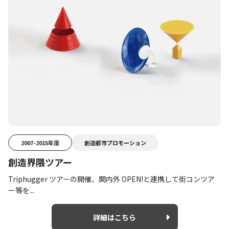
2007-2015年度
創造都市プロモーション
創造界隈ツアー
Triphugger ツアーの開催、関内外 OPEN!と連携して街コンツア
ー等を...
詳細はこちら