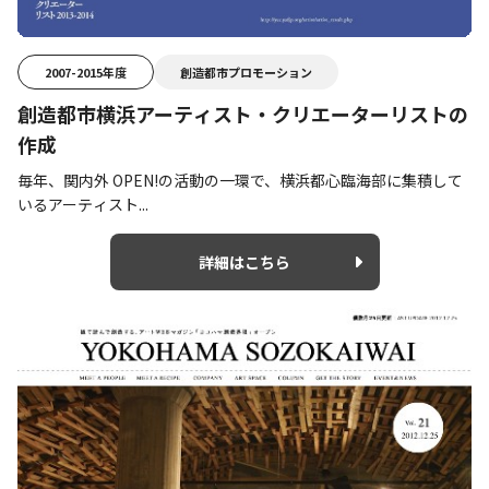
2007-2015年度
創造都市プロモーション
創造都市横浜アーティスト・クリエーターリストの
作成
毎年、関内外 OPEN!の活動の一環で、横浜都心臨海部に集積して
いるアーティスト...
詳細はこちら