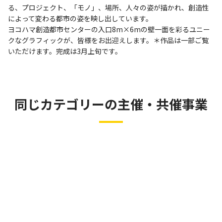
る、プロジェクト、「モノ」、場所、人々の姿が描かれ、創造性
によって変わる都市の姿を映し出しています。
ヨコハマ創造都市センターの入口8m×6mの壁一面を彩るユニー
クなグラフィックが、皆様をお出迎えします。＊作品は一部ご覧
いただけます。完成は3月上旬です。
同じカテゴリーの主催・共催事業