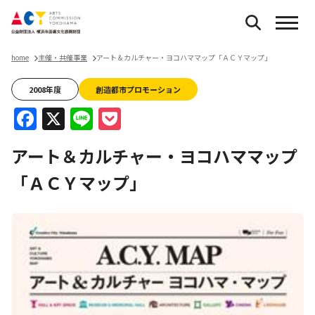
home
主催・共催事業
アート＆カルチャー・ヨコハママップ「ＡＣＹマップ」
2008年度
創造都市プロモーション
Facebook
X
Line
Pocket
アート＆カルチャー・ヨコハママップ
「ＡＣＹマップ」