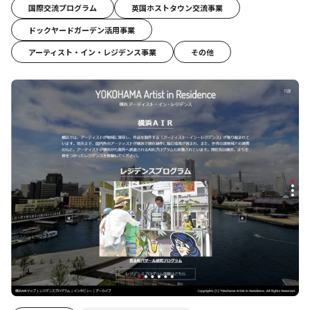
国際交流プログラム
英国ホストタウン交流事業
ドックヤードガーデン活用事業
アーティスト・イン・レジデンス事業
その他