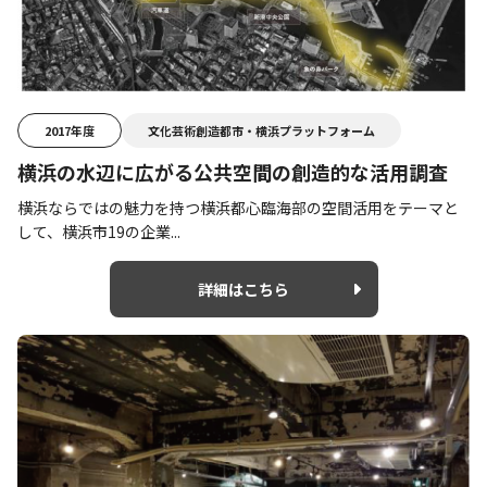
2017年度
文化芸術創造都市・横浜プラットフォーム
横浜の水辺に広がる公共空間の創造的な活用調査
横浜ならではの魅力を持つ横浜都心臨海部の空間活用をテーマと
して、横浜市19の企業...
詳細はこちら