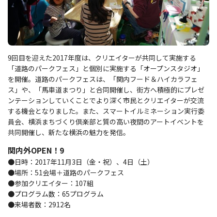
9回目を迎えた2017年度は、クリエイターが共同して実施する
「道路のパークフェス」と個別に実施する「オープンスタジオ」
を開催。道路のパークフェスは、「関内フード＆ハイカラフェ
ス」や、「馬車道まつり」と合同開催し、街方へ積極的にプレゼ
ンテーションしていくことでより深く市民とクリエイターが交流
する機会となりました。また、スマートイルミネーション実行委
員会、横浜まちづくり倶楽部と質の高い夜間のアートイベントを
共同開催し、新たな横浜の魅力を発信。
関内外OPEN！9
●日時：2017年11月3日（金・祝）、4日（土）
●場所：51会場＋道路のパークフェス
●参加クリエイター：107組
●プログラム数：65プログラム
●来場者数：2912名