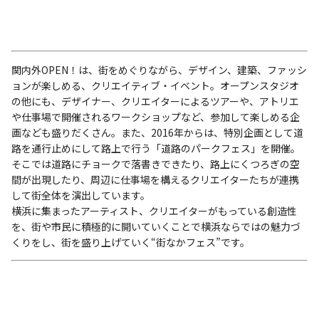
関内外OPEN！は、街をめぐりながら、デザイン、建築、ファッシ
ョンが楽しめる、クリエイティブ・イベント。オープンスタジオ
の他にも、デザイナー、クリエイターによるツアーや、アトリエ
や仕事場で開催されるワークショップなど、参加して楽しめる企
画なども盛りだくさん。また、2016年からは、特別企画として道
路を通行止めにして路上で行う「道路のパークフェス」を開催。
そこでは道路にチョークで落書きできたり、路上にくつろぎの空
間が出現したり、周辺に仕事場を構えるクリエイターたちが連携
して街全体を演出しています。
横浜に集まったアーティスト、クリエイターがもっている創造性
を、街や市民に積極的に開いていくことで横浜ならではの魅力づ
くりをし、街を盛り上げていく“街なかフェス”です。