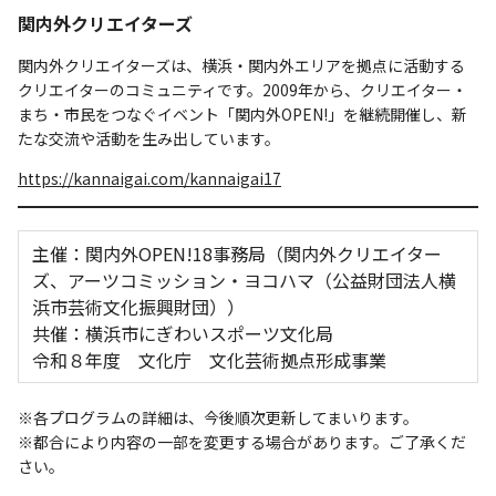
関内外クリエイターズ
関内外クリエイターズは、横浜・関内外エリアを拠点に活動する
クリエイターのコミュニティです。2009年から、クリエイター・
まち・市民をつなぐイベント「関内外OPEN!」を継続開催し、新
たな交流や活動を生み出しています。
https://kannaigai.com/kannaigai17
主催：関内外OPEN!18事務局（関内外クリエイター
ズ、アーツコミッション・ヨコハマ（公益財団法人横
浜市芸術文化振興財団））
共催：横浜市にぎわいスポーツ文化局
令和８年度 文化庁 文化芸術拠点形成事業
※各プログラムの詳細は、今後順次更新してまいります。
※都合により内容の一部を変更する場合があります。ご了承くだ
さい。