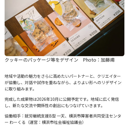
クッキーのパッケージ等をデザイン Photo：加藤甫
地域や活動の魅力をさらに高めたいパートナーと、クリエイター
が協働し、対話や試作を重ねながら、よりよい形へのリデザイン
に取り組みます。
完成した成果物は2026年10月に公開予定です。地域に広く発信
し、新たな交流や関係性の創出にもつなげていきます。
協働相手：就労継続支援B型 一天、横浜市障害者共同受注センタ
ー わーくる（運営：横浜市社会福祉協議会）