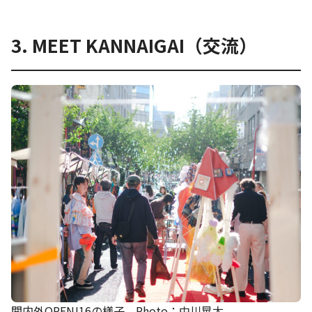
3. MEET KANNAIGAI（交流）
関内外OPEN!16の様子 Photo：中川晃太