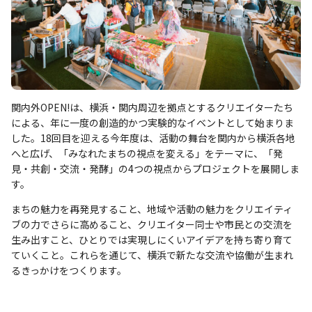
関内外OPEN!は、横浜・関内周辺を拠点とするクリエイターたち
による、年に一度の創造的かつ実験的なイベントとして始まりま
した。18回目を迎える今年度は、活動の舞台を関内から横浜各地
へと広げ、「みなれたまちの視点を変える」をテーマに、「発
見・共創・交流・発酵」の4つの視点からプロジェクトを展開しま
す。
まちの魅力を再発見すること、地域や活動の魅力をクリエイティ
ブの力でさらに高めること、クリエイター同士や市民との交流を
生み出すこと、ひとりでは実現しにくいアイデアを持ち寄り育て
ていくこと。これらを通じて、横浜で新たな交流や協働が生まれ
るきっかけをつくります。