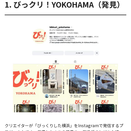
1. びっクリ！YOKOHAMA（発見）
クリエイターが「びっくりした横浜」をInstagramで発信するプ