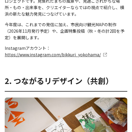
ロジェクトです。見慣れたまちの風景や、見過ごされがちな場
所・もの・出来事を、クリエイターならではの視点で紹介し、横
浜の新たな魅力発見につなげています。
今年度は、これまでの発信に加え、市民向け観光MAPの制作
（2026年11月発行予定）や、企画特集投稿（秋・冬の計2回を予
定）を展開します。
Instagramアカウント：
https://www.instagram.com/bikkuri_yokohama/
2. つながるリデザイン（共創）