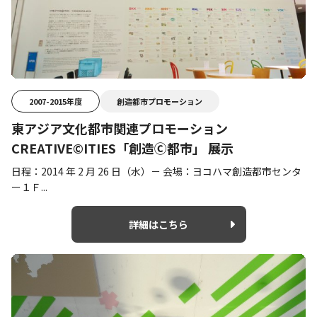
2007-2015年度
創造都市プロモーション
東アジア文化都市関連プロモーション
CREATIVE©ITIES「創造Ⓒ都市」 展示
日程：2014 年 2 月 26 日（水）－ 会場：ヨコハマ創造都市センタ
ー１Ｆ...
詳細はこちら