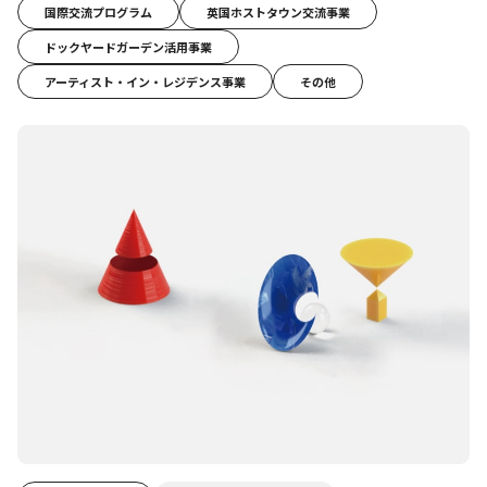
国際交流プログラム
英国ホストタウン交流事業
ドックヤードガーデン活用事業
アーティスト・イン・レジデンス事業
その他