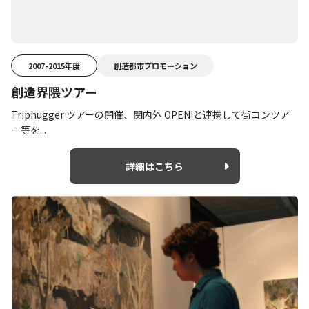
2007-2015年度
創造都市プロモーション
創造界隈ツアー
Triphugger ツアーの開催、関内外 OPEN!と連携して街コンツア
ー等を...
詳細はこちら