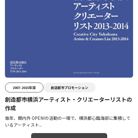
2007-2015年度
創造都市プロモーション
創造都市横浜アーティスト・クリエーターリストの
作成
毎年、関内外 OPEN!の活動の一環で、横浜都心臨海部に集積して
いるアーティスト...