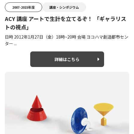
2007-2015年度
講座・シンポジウム
ACY 講座 アートで生計を立てるぞ！ 「ギャラリス
トの視点」
日時 2012年1月27日（金）18時~20時 会場 ヨコハマ創造都市セン
ター ...
詳細はこちら