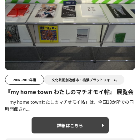
2007-2015年度
文化芸術創造都市・横浜プラットフォーム
『my home town わたしのマチオモイ帖』 展覧会
「my home townわたしのマチオモイ帖」は、全国13か所での同
時開催され...
詳細はこちら