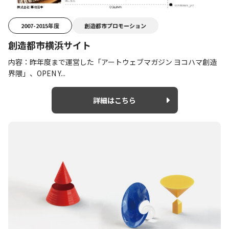
2007-2015年度
創造都市プロモーション
創造都市横浜サイト
内容：昨年度まで運営した「アートウェブマガジン ヨコハマ創造
界隈」、OPEN Y...
詳細はこちら