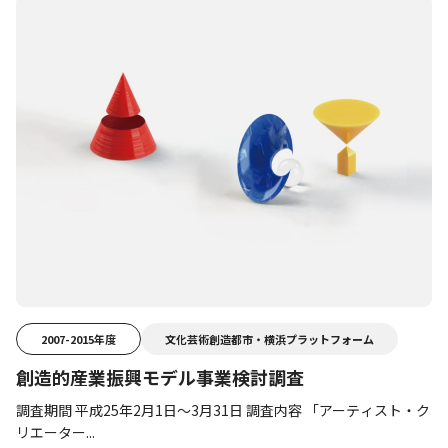
2007-2015年度
文化芸術創造都市・横浜プラットフォーム
創造的産業振興モデル事業検討調査
調査期間 平成25年2月1日～3月31日 調査内容 「アーティスト・ク
リエーター...