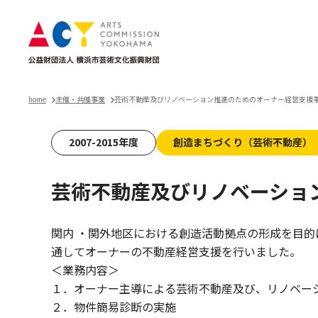
home
主催・共催事業
芸術不動産及びリノベーション推進のためのオーナー経営支援
2007-2015年度
創造まちづくり（芸術不動産）
芸術不動産及びリノベーショ
関内 ・関外地区における創造活動拠点の形成を目
通してオーナーの不動産経営支援を行いました。
＜業務内容＞
１．オーナー主導による芸術不動産及び、リノベー
２．物件簡易診断の実施