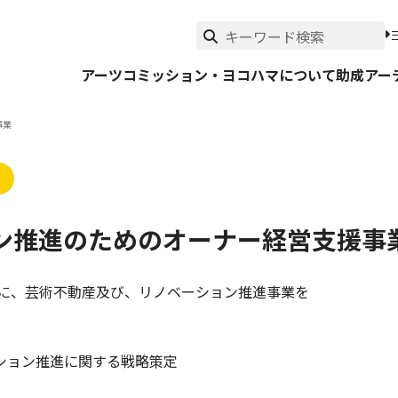
アーツコミッション・ヨコハマについて
助成
アー
事業
ン推進のためのオーナー経営支援事
的に、芸術不動産及び、リノベーション推進事業を
ション推進に関する戦略策定