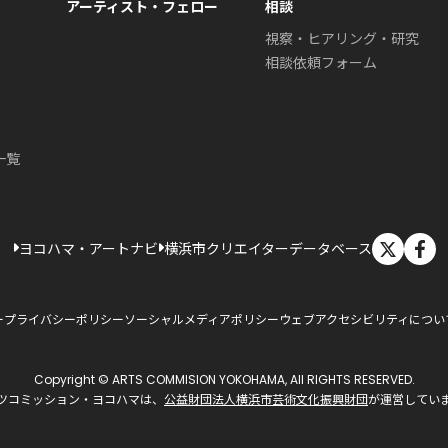
アーティスト・フェロー
相談
視察・ヒアリング・研究
相談依頼フォーム
一覧
X
ヨコハマ・アートナビ
横浜市クリエイターデータベース
ー
プライバシーポリシー
ソーシャルメディアポリシー
ウェブアクセシビリティについ
Copyright © ARTS COMMISION YOKOHAMA, All RIGHTS RESERVED.
ツコミッション・ヨコハマは、
公益財団法人横浜市芸術文化振興財団
が運営してい