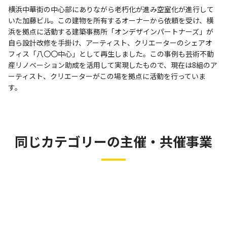
横浜中華街の中心部にありながら老朽化が進み空室化が進行して
いた加藤ビル。この建物を所有するオーナーから依頼を受け、横
浜を拠点に活動する建築事務所「オンデザインパートナーズ」が
自ら設計改修を手掛け、アーティスト、クリエーターのシェアオ
フィス「八〇〇中心」として再生しました。この事例も芸術不動
産リノベーション助成を活用して実現したもので、現在は8組のア
ーティスト、クリエーターがこの場を拠点に活動を行っていま
す。
同じカテゴリーの主催・共催事業