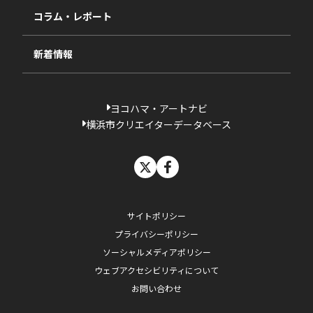
2023年度
コラム・レポート
過去の採択一覧
新着情報
ヨコハマ・アートナビ
横浜市クリエイターデータベース
X
facebook
サイトポリシー
プライバシーポリシー
ソーシャルメディアポリシー
ウェブアクセシビリティについて
お問い合わせ