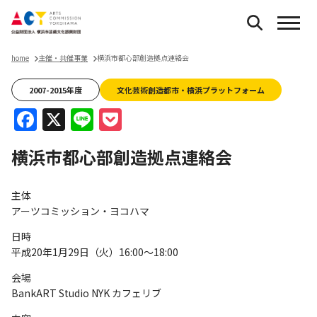
home
主催・共催事業
横浜市都心部創造拠点連絡会
2007-2015年度
文化芸術創造都市・横浜プラットフォーム
Facebook
X
Line
Pocket
横浜市都心部創造拠点連絡会
主体
アーツコミッション・ヨコハマ
日時
平成20年1月29日（火）16:00～18:00
会場
BankART Studio NYK カフェリブ