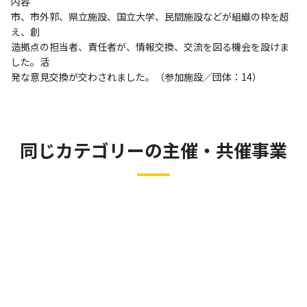
内容
市、市外郭、県立施設、国立大学、民間施設などが組織の枠を超
え、創
造拠点の担当者、責任者が、情報交換、交流を図る機会を設けま
した。活
発な意見交換が交わされました。（参加施設／団体：14）
同じカテゴリーの主催・共催事業