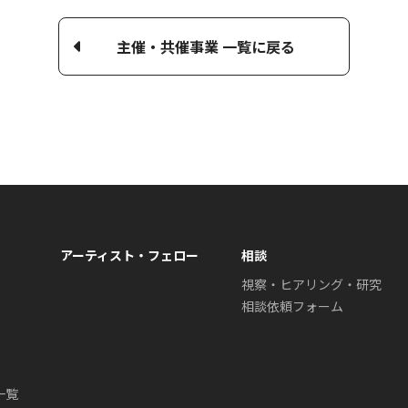
主催・共催事業 一覧に戻る
アーティスト・フェロー
相談
視察・ヒアリング・研究
相談依頼フォーム
一覧