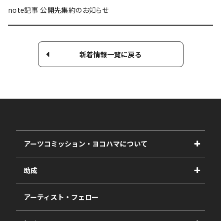
note記事 公開先集約のお知らせ
新着情報一覧に戻る
アーツコミッション・ヨコハマについて
事業紹介
助成
事業報告書
2027年度
アーティスト・フェロー
2026年度