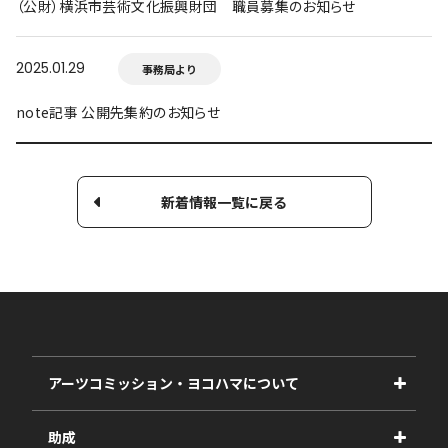
（公財）横浜市芸術文化振興財団 職員募集のお知らせ
2025.01.29
事務局より
note記事 公開先集約のお知らせ
新着情報一覧に戻る
アーツコミッション・ヨコハマについて
事業紹介
助成