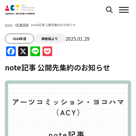
home
新着情報
note記事 公開先集約のお知らせ
2025.01.29
2024年度
事務局より
Facebook
X
Line
Pocket
note記事 公開先集約のお知らせ