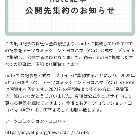
この度は記事の保管保全の観点より、note に掲載していたすべて
の記事をアーツコミッション・ヨコハマ（ACY）公式ウェブサイト
に集約し、公開する運びとなりました。過去、noteに掲載したす
べての記事は、下記より閲覧できます。
note での記事を公式ウェブサイトに集約することにより、2025年
3月31日をもって、アーツコミッション・ヨコハマ（ACY）のnote
は閉鎖する予定です。2021年の開設時より多くの方にご高覧頂
き、誠にありがとうございました。今後は公式ウェブサイトにて
更なる発信を続けていきます。今後ともアーツ コミッション・ヨ
コハマ（ACY）を、何卒よろしくお願い致します。
アーツコミッション・ヨコハマ
https://acy.yafjp.org/news/2021/123743/