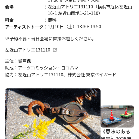
左近山アトリエ131110（横浜市旭区左近山
会場
16-1 左近山団地1-31-110）
無料
料金
1月10日（土）13:30~13:50
アーティストトーク
※予約不要・当日会場に直接お越しください。
左近山アトリエ131110
主催：城戸保
助成：アーツコミッション・ヨコハマ
協力：左近山アトリエ131110、株式会社 東京ベイガード
《意味のある
風景》2025年