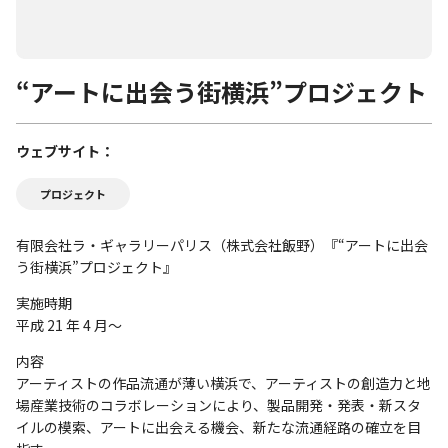
“アートに出会う街横浜”プロジェクト
ウェブサイト
プロジェクト
有限会社ラ・ギャラリーパリス（株式会社飯野）『“アートに出会
う街横浜”プロジェクト』
実施時期
平成 21 年 4 月～
内容
アーティストの作品流通が薄い横浜で、アーティストの創造力と地
場産業技術のコラボレーションにより、製品開発・発表・新スタ
イルの模索、アートに出会える機会、新たな流通経路の確立を目