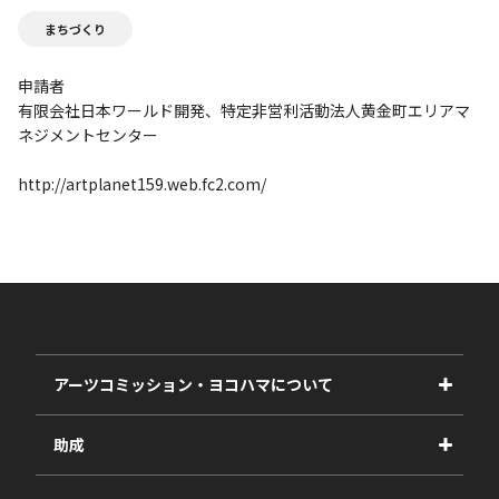
まちづくり
申請者
有限会社日本ワールド開発、特定非営利活動法人黄金町エリアマ
ネジメントセンター
http://artplanet159.web.fc2.com/
アーツコミッション・ヨコハマについて
事業紹介
助成
事業報告書
2027年度