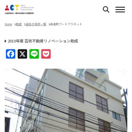
home
助成
過去の採択一覧
長者町アートプラネット
2010年度 芸術不動産リノベーション助成
Facebook
X
Line
Pocket