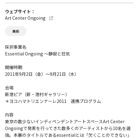
ウェブサイト
Art Center Ongoing
美術
採択事業名
Essential Ongoing ～静寂と狂気
開催時期
2011年9月2日（金）～9月21日（水）
会場
新港ピア（新・港村ギャラリー）
＊ヨコハマトリエンナーレ2011 連携プログラム
内容
東京の数少ないインディペンデントアートスペースArt Center
Ongoingで発表を行ってきた数多くのアーティストから10名を選
抜。本展のタイトルであるessentialとは「欠くことのできない」