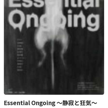
Essential Ongoing ～静寂と狂気～