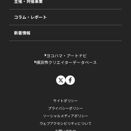
主催・共催事業
相談依頼フォーム
2023年度
コラム・レポート
過去の採択一覧
新着情報
ヨコハマ・アートナビ
横浜市クリエイターデータベース
X
facebook
サイトポリシー
プライバシーポリシー
ソーシャルメディアポリシー
ウェブアクセシビリティについて
お問い合わせ