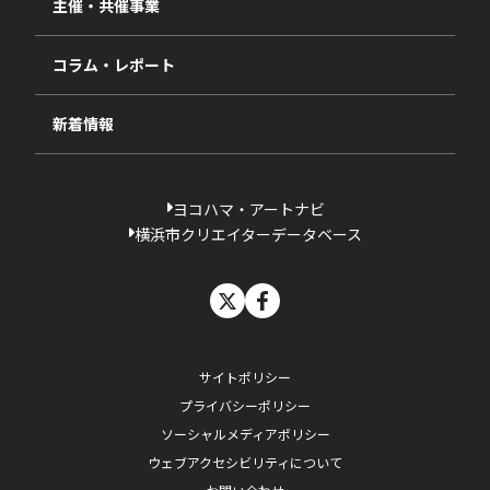
主催・共催事業
相談依頼フォーム
2023年度
コラム・レポート
過去の採択一覧
新着情報
ヨコハマ・アートナビ
横浜市クリエイターデータベース
X
facebook
サイトポリシー
プライバシーポリシー
ソーシャルメディアポリシー
ウェブアクセシビリティについて