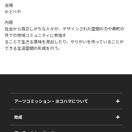
会場
かどべや
内容
社会から孤立しがちな人々が、デザインされた空間の力や寿町の
外での地域コミュニティに参加す
ることで生きる意味を見出したり、やりがいを作っていることが
できる生活空間の形成を行う。
アーツコミッション・ヨコハマについて
事業紹介
助成
事業報告書
2027年度