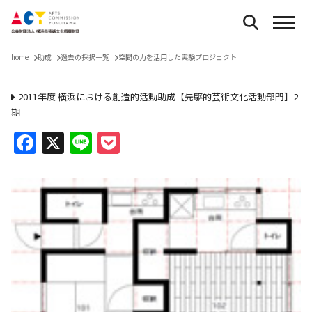
home
助成
過去の採択一覧
空間の力を活用した実験プロジェクト
2011年度 横浜における創造的活動助成【先駆的芸術文化活動部門】2
期
Facebook
X
Line
Pocket