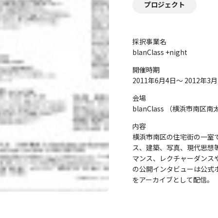
プロジェクト
採択事業名
blanClass +night
開催時期
2011年6月4日～ 2012年3月
会場
blanClass （横浜市南区南太田
内容
横浜市南区の住宅街の一室
ス、建築、写真、現代思想
マンス、レクチャーダンス
の公開インタビューは公式
をアーカイブとして配信。