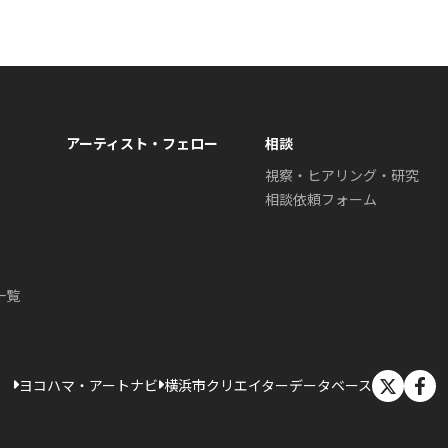
アーティスト・フェロー
相談
視察・ヒアリング・研究
相談依頼フォーム
一覧
X
ヨコハマ・アートナビ
横浜市クリエイターデータベース