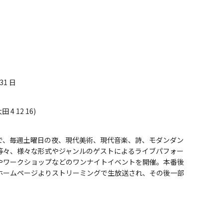
31 日
 4 12 16)
で、毎週土曜日の夜、現代美術、現代音楽、詩、モダンダン
等々、様々な形式やジャンルのゲストによるライブパフォー
やワークショップなどのワンナイトイベントを開催。本番後
ホームページよりストリーミングで生放送され、その後一部