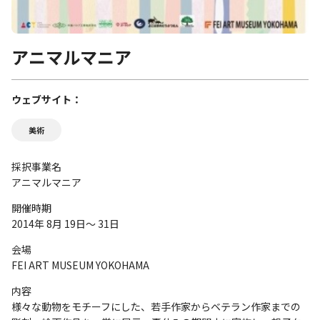
アニマルマニア
ウェブサイト
美術
採択事業名
アニマルマニア
開催時期
2014年 8月 19日～ 31日
会場
FEI ART MUSEUM YOKOHAMA
内容
様々な動物をモチーフにした、若手作家からベテラン作家までの