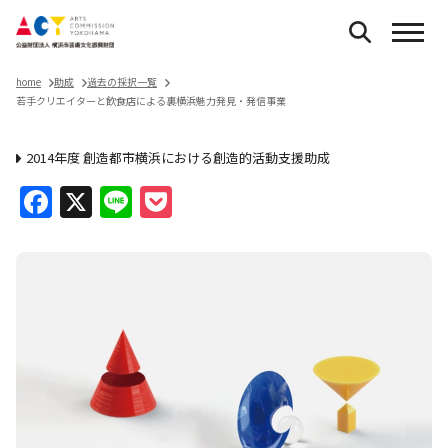
home
助成
過去の採択一覧
若手クリエイターと飲食店による裏横浜魅力発見・発信事業
2014年度 創造都市横浜における創造的活動支援助成
Facebook
X
Line
Pocket