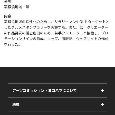
会場
裏横浜地域一帯
内容
裏横浜地域の活性化のために、サラリーマンやOLをターゲットと
したグルメスタンプラリーを実施する。また、若手クリエーター
の作品発表の機会創出のため、若手クリエーターと協働し、プロ
モーションサインの作成、マップ、情報誌、ウェブサイトの作成
を行った。
アーツコミッション・ヨコハマについて
事業紹介
助成
事業報告書