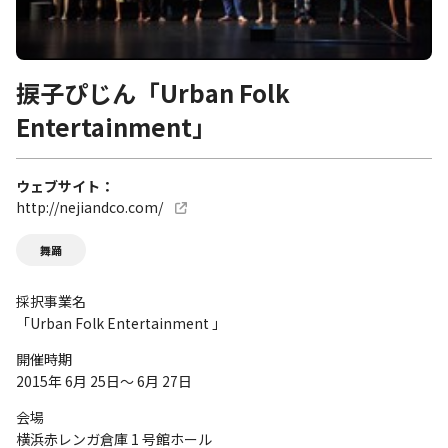
捩子ぴじん「Urban Folk
Entertainment」
ウェブサイト
http://nejiandco.com/
舞踊
採択事業名
「Urban Folk Entertainment 」
開催時期
2015年 6月 25日～ 6月 27日
会場
横浜赤レンガ倉庫 1 号館ホール