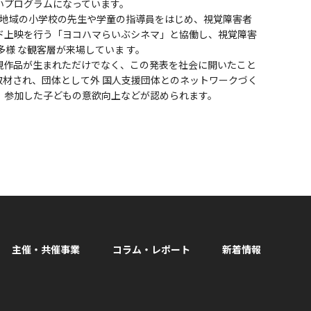
いプログラムになっています。
で、地域の小学校の先生や学童の指導員をはじめ、視覚障害者
ド上映を行う「ヨコハマらいぶシネマ」と協働し、視覚障害
 多様 な観客層が来場していま す。
現作品が生まれただけでなく、この発表を社会に開いたこと
取材され、団体として外 国人支援団体とのネットワークづく
、参加した子どもの意欲向上などが認められます。
主催・共催事業
コラム・レポート
新着情報