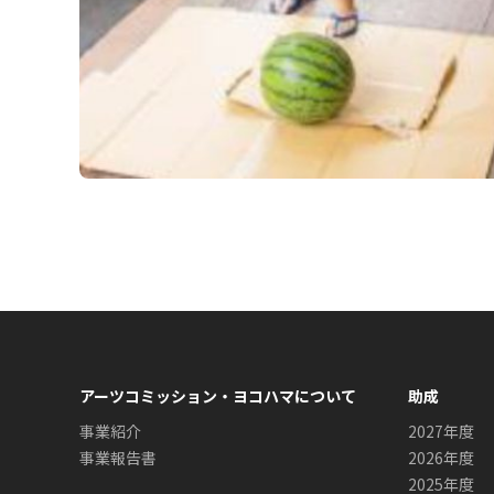
アーツコミッション・ヨコハマについて
助成
事業紹介
2027年度
事業報告書
2026年度
2025年度