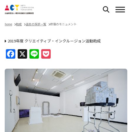
home
助成
過去の採択一覧
修復のモニュメント
2019年度 クリエイティブ・インクルージョン活動助成
Facebook
X
Line
Pocket