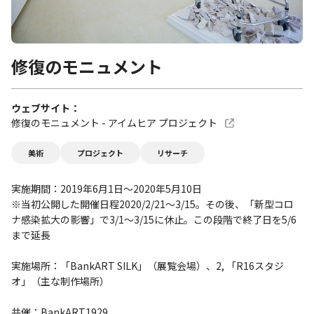
修復のモニュメント
ウェブサイト
修復のモニュメント - アイムヒア プロジェクト
美術
プロジェクト
リサーチ
実施期間：2019年6月1日～2020年5月10日
※当初公開した開催日程2020/2/21〜3/15。その後、「新型コロ
ナ感染拡大の影響」で3/1〜3/15に休止。この段階で終了日を5/6
まで延長
実施場所：「BankART SILK」（展覧会場）、2, 「R16スタジ
オ」（主な制作場所）
共催：BankART1929