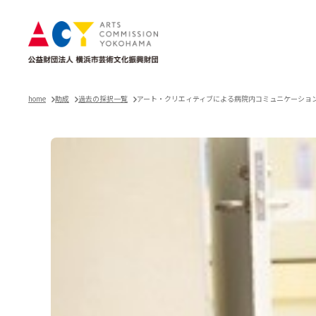
home
助成
過去の採択一覧
アート・クリエィティブによる病院内コミュニケーショ