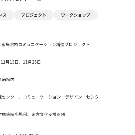
ンス
プロジェクト
ワークショップ
よる病院内コミュニケーション増進プロジェクト
、11月13日、11月26日
科病棟内
究センター、コミュニケーション・デザイン・センター
附属病院小児科、東方文化支援財団