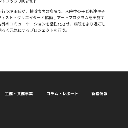
トブック 300部制作
を行う塚田氏が、横浜市内の病院で、入院中の子ども達やそ
ティスト・クリエイターと協働しアートプログラムを実施す
内外のコミュニケーションを活性化させ、病院をより過ごし
明るく元気にするプロジェクトを行う。
主催・共催事業
コラム・レポート
新着情報