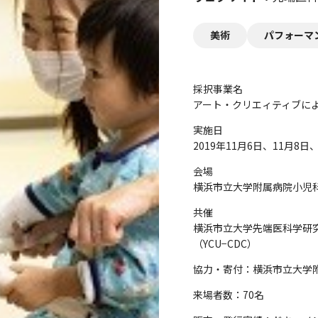
美術
パフォーマ
採択事業名
アート・クリエィティブに
実施日
2019年11月6日、11月8日
会場
横浜市立大学附属病院小児
共催
横浜市立大学先端医科学研
（YCU−CDC）
協力・寄付：横浜市立大学
来場者数：70名