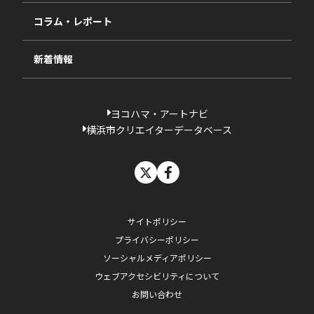
相談依頼フォーム
2023年度
コラム・レポート
過去の採択一覧
新着情報
ヨコハマ・アートナビ
横浜市クリエイターデータベース
X
facebook
サイトポリシー
プライバシーポリシー
ソーシャルメディアポリシー
ウェブアクセシビリティについて
お問い合わせ