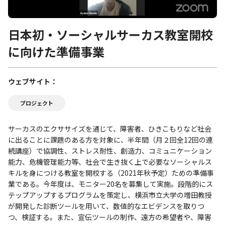
日本初・ソーシャルサーカス教室開校
に向けた準備事業
ウェブサイト
プロジェクト
サーカスのエクササイズを通じて、障害者、ひきこもりなど社会
に出ることに課題のある方を対象に、半年間（月２回全12回の連
続講座）で協調性、ストレス耐性、創造力、コミュニケーション
能力、危機管理能力等、社会で生き抜く上で必要なソーシャルス
キルを身につける教室を開校する（2021年秋予定）ための準備事
業である。今年度は、モニター20名を募集して実施。段階的にス
テップアップするプログラムを策定し、横浜市立大学の増田教授
が開発した診断ツールを用いて、数値的なエビデンスを取りつ
つ、検証する。また、宣伝ツールの制作、遠方の希望者や、障害