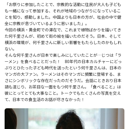
「お祭りに参加したことで、宗教的な活動に住民が大人も子ども
も一緒になって参加する、それが地域のつながりになっているこ
とを知り、感動しました。中国よりも日本の方が、社会の中で健
全に宗教が息づいているように思いました」。
今回の横浜・黄金町での滞在で、これまで植物ばかりを描いてき
た何千里さんが、初めて街の絵を描いたのだそう。日本、そして
横浜の環境が、何千里さんに新しい影響をもたらしたのかもしれ
ない。
そんな何千里さんが日本で楽しみにしていたことが…じつは「ラ
ーメン」を食べることだった！ 80年代の日本カルチャーにどっ
ぷりとひたった子ども時代を送ったという何千里さんは、日本の
マンガの大ファン。ラーメンはそのマンガに頻繁に登場する、ま
さにシンボリックな存在だったのだそうだ。会話にときおり日本
語も混じり、お茶目な一面をもつ何千里さん。「食べること」は
彼にとってとても大事なこと。トークでもたくさんの写真を交え
て、日本での食生活のお話が尽きなかった！