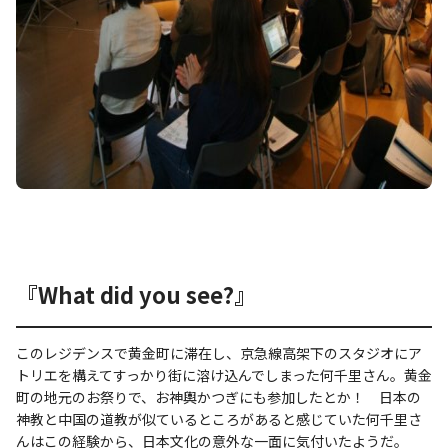
『What did you see?』
このレジデンスで黄金町に滞在し、京急線高架下のスタジオにア
トリエを構えてすっかり街に溶け込んでしまった何千里さん。黄金
町の地元のお祭りで、お神輿かつぎにも参加したとか！ 日本の
神教と中国の道教が似ているところがあると感じていた何千里さ
んはこの経験から、日本文化の意外な一面に気付いたようだ。