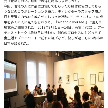
受け止めるのだ。成都での滞在制作もまたしかり。
今回、現地の人に作品に登場してもらったり制作に協力してもら
うなどのコラボレーションを重ね、ディレクターやスタッフ陣が
目を見張る力作を完成させてしまった2組のアーティスト。その成
果を多くの人に見てもらおうと、『What did you see?』と題した
展覧会が開催された（2013年9月１日～14日、会場：YCC）。アー
ティストトークは最終日に行われ、創作のプロセスにとどまらず
食生活やプライベートで訪れた場所など、彼らが過ごした2都市の
日常が語られた。