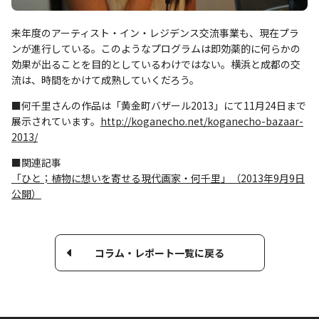
来年度のアーティスト・イン・レジデンス交流事業も、現在プラ
ンが進行している。このようなプログラムは即効薬的に何らかの
効果が出ることを目的としているわけではない。横浜と成都の交
流は、時間をかけて成熟していくだろう。
■何千里さんの作品は「黄金町バザール2013」にて11月24日まで
展示されています。
http://koganecho.net/koganecho-bazaar-
2013/
■関連記事
「ひと；植物に想いを寄せる現代画家・何千里」（2013年9月9日
公開）
コラム・レポート一覧に戻る