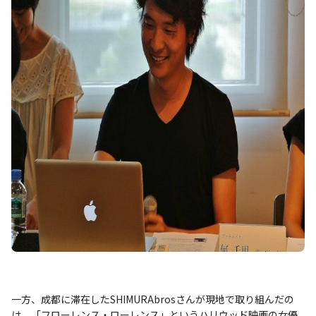
一方、成都に滞在したSHIMURAbrosさんが現地で取り組んだの
は、「フローレンス・ローレンス」というハリウッド映画の女優