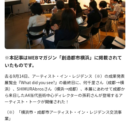
※本記事はWEBマガジン「創造都市横浜」に掲載されて
いたものです。
去る9月14日、アーティスト・イン・レジデンス（※）の成果発表
展覧会『What did you see?』の最終日に、何千里さん（成都→横
浜）、SHIMURAbrosさん（横浜→成都）、本展にあわせて成都か
ら来日したA4当代芸術中心ディレクターの孫莉さんが登場するア
ーティスト・トークが開催された！
（※）「横浜市・成都市アーティスト・イン・レジデンス交流事
業」