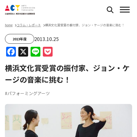
home
コラム・レポート
横浜文化賞受賞の振付家、ジョン・ケージの音楽に挑む！
2013.10.25
2013年度
Facebook
X
Line
Pocket
横浜文化賞受賞の振付家、ジョン・ケ
ージの音楽に挑む！
#パフォーミングアーツ