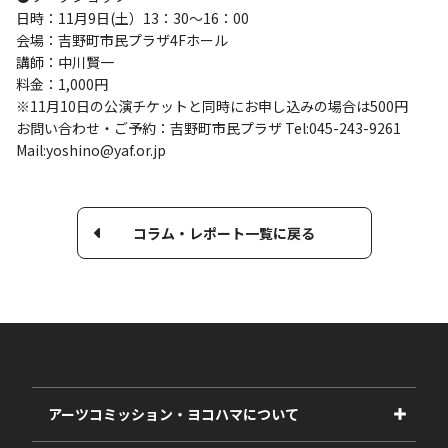
日時：11月9日(土）13：30～16：00
会場：吉野町市民プラザ4Fホール
講師：中川賢一
料金：1,000円
※11月10日の公演チケットと同時にお申し込みの場合は500円
お問い合わせ・ご予約：吉野町市民プラザ Tel:045-243-9261
Mail:yoshino@yaf.or.jp
コラム・レポート一覧に戻る
アーツコミッション・ヨコハマについて