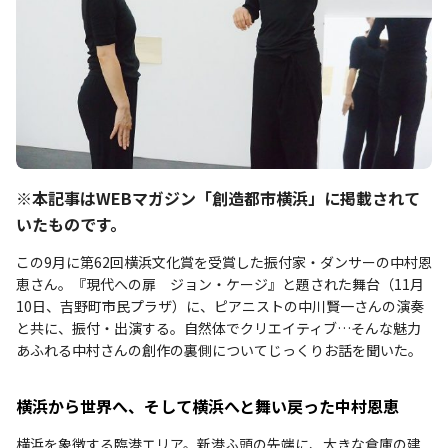
※本記事はWEBマガジン「創造都市横浜」に掲載されて
いたものです。
この9月に第62回横浜文化賞を受賞した振付家・ダンサーの中村恩
恵さん。『現代への扉 ジョン・ケージ』と題された舞台（11月
10日、吉野町市民プラザ）に、ピアニストの中川賢一さんの演奏
と共に、振付・出演する。自然体でクリエイティブ…そんな魅力
あふれる中村さんの創作の裏側についてじっくりお話を聞いた。
横浜から世界へ、そして横浜へと舞い戻った中村恩恵
横浜を象徴する臨港エリア。新港ふ頭の先端に、大きな倉庫の建