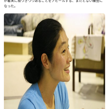
が着実に根づきつつあることをアピールする、またとない機会に
なった。