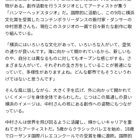
物がある。創作活動を行うスタジオとしてアーティストが集う
「ハンマーヘッドスタジオ」だ。国際的に活動し、この9月に横浜
文化賞を受賞したコンテンポラリーダンスの振付家・ダンサーの
中村恩恵さんも、現在このスタジオの一画で日々新たな創作に取
り組んでいる。
「横浜にはいろいろな文化があって、いろいろな人がいて、空気
の通りが良いんです。海に向かって開かれているから、新しいも
のや、自分とは異なるものに対してもオープンな感じがする。さ
まざまな人がいて、それぞれの生き方をしていることが普通にな
っていて、多様性がありますよね。どんな都市でもそうというわ
けではないと思うんです」
そんな風に話しながら、大きく手を広げ、外に向かって開かれて
いくイメージを身体全体であらわした。じつはこの風通しの良い
横浜のイメージは、中村さんの核にある創作への姿勢にもつなが
っている。
中村さんは世界を飛び回るように活躍し、輝かしいキャリアを重
ねてきたアーティストだ。5歳からクラシックバレエを始め、18歳
でローザンヌ国際バレエコンクールでの受賞を機に渡欧。国際的