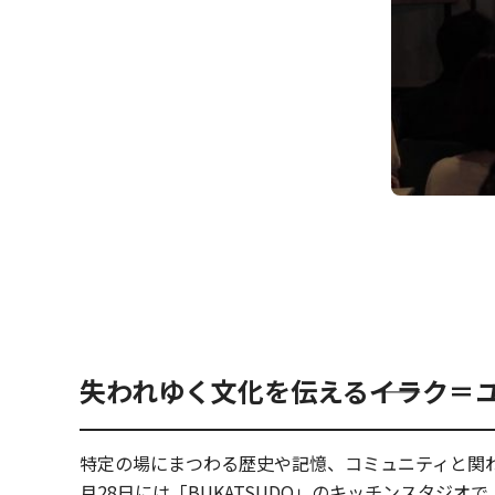
失われゆく文化を伝える――イラク＝
特定の場にまつわる歴史や記憶、コミュニティと関
月28日には「BUKATSUDO」のキッチンスタ