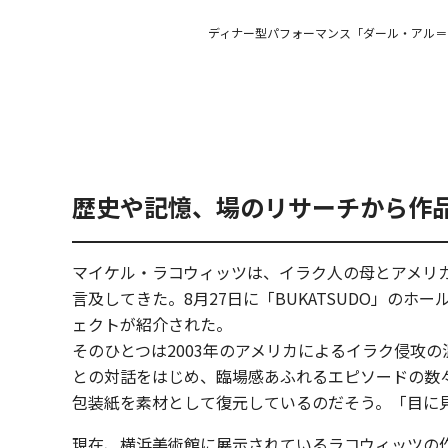
ディナー型パフォーマンス「ダール・アル＝
歴史や記憶、場のリサーチから作品
マイケル・ラコウィッツは、イラク人の母とアメリ
言及してきた。8月27日に「BUKATSUDO」
ェクトが紹介された。
そのひとつは2003年のアメリカによるイラク侵攻
との対話をはじめ、臨場感あふれるエピソードの数々
包装紙を素材として復元しているのだそう。「目に
現在、横浜美術館に展示されているラコウィッツの