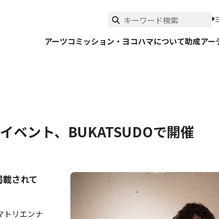
アーツコミッション・ヨコハマについて
助成
アー
イベント、BUKATSUDOで開催
掲載されて
マトリエンナ