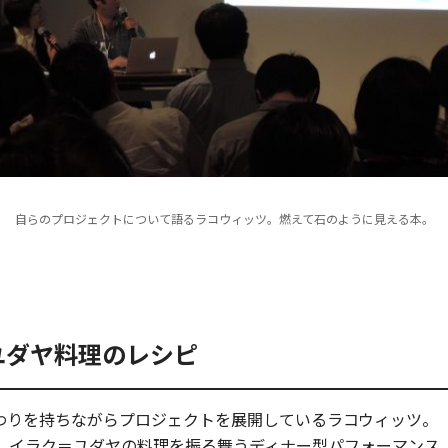
自らのプロジェクトについて語るラコウィッツ。燃えて石のように見える本。
ユダヤ料理のレシピ
わりを持ちながらプロジェクトを展開しているラコウィッツ。
ジオで、イラク＝ユダヤの料理を振る舞うディナー型パフォーマン