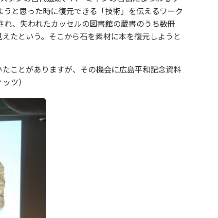
ようと思った時に復元できる「技術」を伝えるワーク
撃され、失われたカッセルの図書館の蔵書のうち数冊
見えたという。そこから石を素材に本を復元しようと
いたことがありますが、その機会に広島平和記念資料
ィッツ）