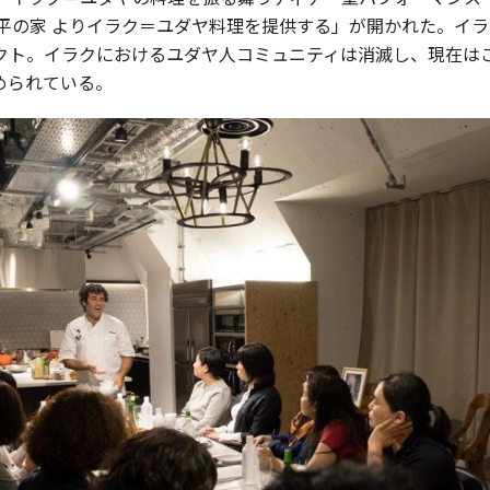
平の家 よりイラク＝ユダヤ料理を提供する」が開かれた。イ
クト。イラクにおけるユダヤ人コミュニティは消滅し、現在は
められている。