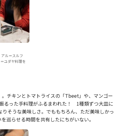
・アル＝スルフ
ク＝ユダヤ料理を
。チキンとトマトライスの「Tbeet」や、マンゴー
腕を振るった手料理がふるまわれた！ 1種類ずつ大皿に
なりそうな美味しさ。でももちろん、ただ美味しかっ
いを巡らせる時間を共有したにちがいない。