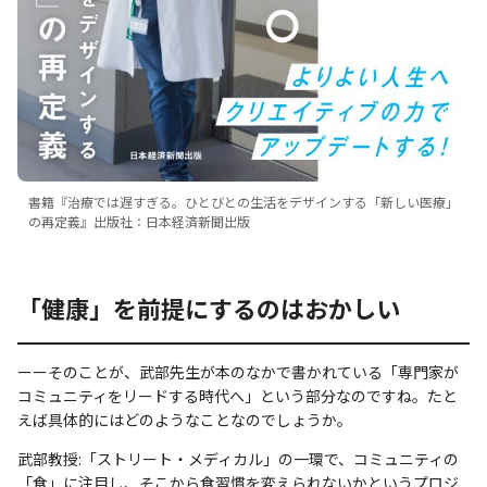
書籍『治療では遅すぎる。ひとびとの生活をデザインする「新しい医療」
の再定義』出版社：日本経済新聞出版
「健康」を前提にするのはおかしい
ーーそのことが、武部先生が本のなかで書かれている「専門家が
コミュニティをリードする時代へ」という部分なのですね。たと
えば具体的にはどのようなことなのでしょうか。
武部教授:「ストリート・メディカル」の一環で、コミュニティの
「食」に注目し、そこから食習慣を変えられないかというプロジ