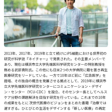
2013年、2017年、2019年と立て続けにiPS細胞における世界初の
研究が科学誌『ネイチャー』で発表された。その主要メンバーで
あり、現在は横浜市立大学先端医科学研究センターの特別教授を
務める武部貴則氏。この他にも日米2つの大学病院に籍を置き再生
医療研究をリードしている。一方で10年ほど前に「広告医学」を
提唱、その独自の概念を発展させる拠点として、2019年に横浜市
立大学先端医科学研究センターにコミュニケーション・デザイ
ン・センター（YCU-CDC ）を設立、そのセンター長としてヘルス
ケア分野の課題解決を目指す研究を行っている。これまでの10年
の成果をもとに 次世代医療のビジョンをまとめた書籍『治療では
遅すぎる。ひとびとの生活をデザインする「新しい医療」の再定