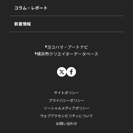
相談依頼フォーム
2023年度
コラム・レポート
過去の採択一覧
新着情報
ヨコハマ・アートナビ
横浜市クリエイターデータベース
X
facebook
サイトポリシー
プライバシーポリシー
ソーシャルメディアポリシー
ウェブアクセシビリティについて
お問い合わせ