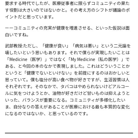
要求する時代でしたが、医療従事者に限らずコミュニティの果た
す役割は大きいのではないかと。その考え方のシフトが議論のポ
イントだと思っています。
ーーコミュニティの充実が健康を増進させる、といった仮説は面
白いですね。
武部教授:ただし、「健康が良い」「病気は悪い」という二元論を
壊したいという思いもあります。それで僕らが実現したいことは
「Medicine（医学）」ではなく「My Medicine（私の医学）」で
ある、と今回の本のなかで表現しました。これはどういうことか
というと「健康でないといけない」を前提にするのはおかしいと
思っていて。僕も塩分が高い食べ物が好きですが、生活習慣は人
それぞれです。そのなかで、タバコはやめられないけどアルコー
ルに気をつけようとか、油物が好きだけど甘いものは抑えようと
いった、バランスが重要になる。コミュニティが多様化したい
ま、自分なりの答えがあることが医療における最も本質的な変化
になるのではないか、と思っているのです。