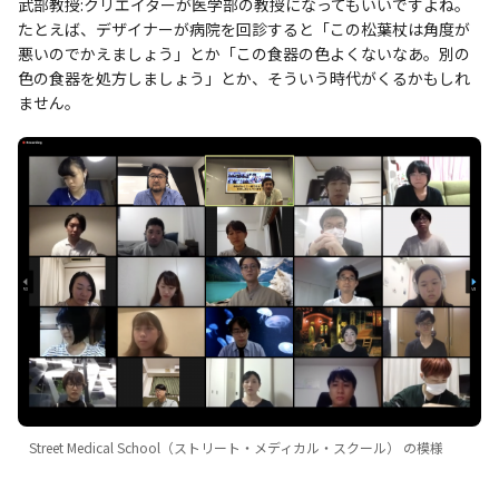
武部教授:クリエイターが医学部の教授になってもいいですよね。
たとえば、デザイナーが病院を回診すると「この松葉杖は角度が
悪いのでかえましょう」とか「この食器の色よくないなあ。別の
色の食器を処方しましょう」とか、そういう時代がくるかもしれ
ません。
Street Medical School（ストリート・メディカル・スクール） の模様