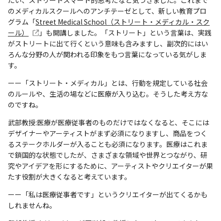
のメディカルスクールへのアンチテーゼとして、新しい教育プロ
グラム「
Street Medical School（ストリート・メディカル・スク
ール）
」も開講しました。「ストリート」という言葉は、実践
がストリートに出て行くという意味も含みますし、副次的にはい
ろんな分野の人が関われる印象をもつ言葉になっている気がしま
す。
ーー「ストリート・メディカル」とは、行動を規定している社会
のルールや、生活の場などに医療が入り込む。そうした考え方な
のですね。
武部教授:医療が医療従事者のものだけではなくなると、そこには
デザイナーやアーティストがまず必須になりますし、商品をつく
るステークホルダーが入ることも必須になります。医療はこれま
で鎖国的な状態でしたが、さまざまな領域や世界とつながり、研
究やアイデアを形にするために、アーティストやクリエイターが果
たす役割が大きくなると考えています。
ーー「私は医療従事者です」というクリエイターが出てくるかも
しれませんね。