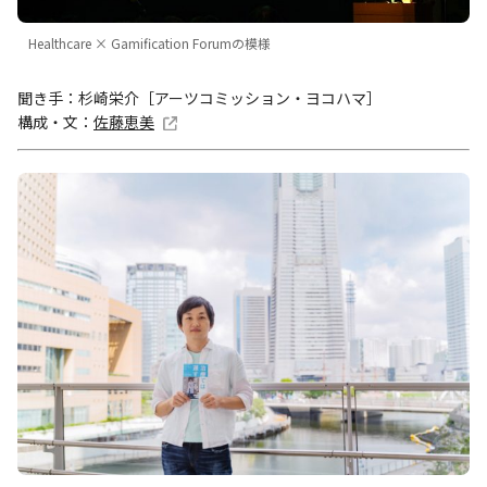
Healthcare × Gamification Forumの模様
聞き手：杉崎栄介［アーツコミッション・ヨコハマ］
構成・文：
佐藤恵美