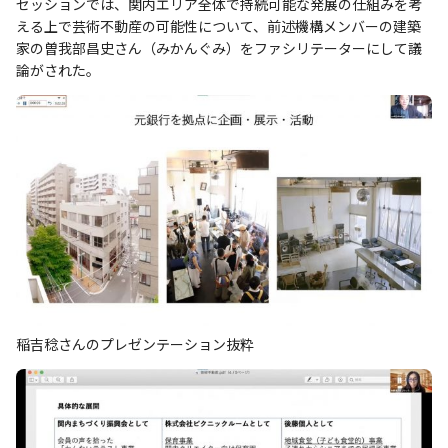
セッションでは、関内エリア全体で持続可能な発展の仕組みを考
える上で芸術不動産の可能性について、前述機構メンバーの建築
家の曽我部昌史さん（みかんぐみ）をファシリテーターにして議
論がされた。
稲吉稔さんのプレゼンテーション抜粋