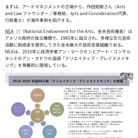
まずは、アートマネジメントの立場から、作田知樹さん（Arts
and Law ファウンダー／事務局、Ąrts and Consideration代表、
行政書士）が海外事例を紹介する。
NEA
（National Endowment for the Arts、全米芸術基金）は
アメリカ政府の独立機関で、1965年に設立され、多様な文化芸術
活動に助成金を提供してきた全米最大の芸術支援組織である。
NEAは、2010年に経済学者アン・マークセンとアート・コンサル
タントのアン・ガドワの造語「クリエイティブ・プレイスメイキ
ング」を発展的に提唱している。