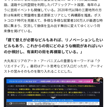
設、道路や公共空間を利用したパブリックアート設置、毎年のよ
うに芸術イベントも開催している。2020年代以降の三菱地所の方
針は有楽町と常盤橋を重点更新エリアとして再構築を推進。ポス
トコロナ時代を見据えて、多様な多様な就業者100万人が最適な時
間に集まり、交流して価値を生み出す舞台に変えてゆくという将
来像を掲げている。
「建て替えが必要なビルもあれば、リノベーションしたい
ビルもあり、これからの街にどのような機能があればいい
のか検討し、有楽町の街を再構築している。」
大丸有エリアのアート・アーバニズムの重要なキーワードは「ク
リエイティブ」。最初はアート思考などが入口だったが、アーティ
ストの営みそのものを取り入れることにした。