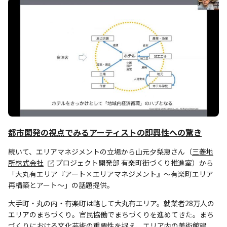
都市開発の視点でみるアーティストの即興性への驚き
続いて、エリアマネジメントの立場から山元夕梨恵さん（
三菱地
所株式会社
プロジェクト開発部 有楽町街づくり推進室）から
「大丸有エリア『アート×エリアマネジメント』〜有楽町エリア
再構築とアート〜」の話題提供。
大手町・丸の内・有楽町は略して大丸有エリア。就業者28万人の
エリアのまちづくり。官民協働でまちづくりを進めてきた。まち
づくりにおける文化芸術の重要性を捉え、エリア内の美術館建