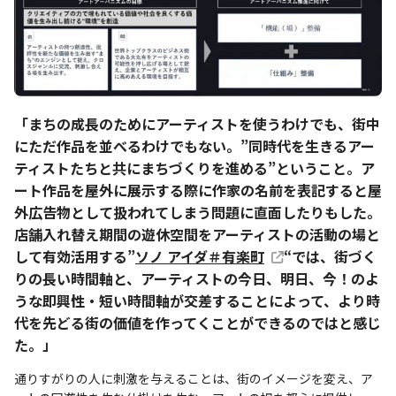
「まちの成長のためにアーティストを使うわけでも、街中
にただ作品を並べるわけでもない。”同時代を生きるアー
ティストたちと共にまちづくりを進める”ということ。ア
ート作品を屋外に展示する際に作家の名前を表記すると屋
外広告物として扱われてしまう問題に直面したりもした。
店舗入れ替え期間の遊休空間をアーティストの活動の場と
して有効活用する”
ソノ アイダ＃有楽町
“では、街づく
りの長い時間軸と、アーティストの今日、明日、今！のよ
うな即興性・短い時間軸が交差することによって、より時
代を先どる街の価値を作ってくことができるのではと感じ
た。」
通りすがりの人に刺激を与えることは、街のイメージを変え、ア