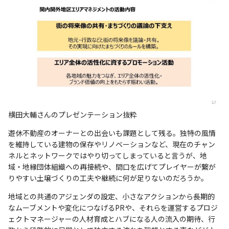
横田大輔さんのプレゼンテーション抜粋
遊休不動産のオーナーとの出会いも課題として残る。独特の風情
を維持している建物の保存やリノベーションなど、現在のチャン
ネルとネットワークではやり切ってしまっていると言うが、地
域・地縁団体組織への再接続や、間口を広げてプレイヤーが繋が
りやすい土壌づくりの工夫や継続に何が足りないのだろうか。
地域との共通のアジェンダの設定、小さなアクションから長期的
なムーブメントや変化につなげるPRや、それらを運営するプロジ
ェクトマネージャーの人材育成とハブになる人の流入の期待、行