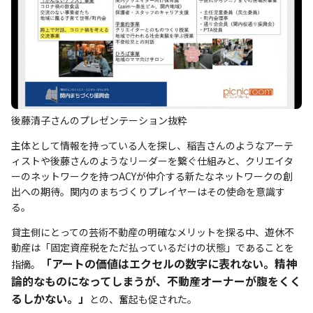
後藤清子さんのプレゼンテーション抜粋
主体として情報を持っている人を探し、稲吉さんのようなアーテ
ィストや後藤さんのようなリーダーを繋ぐ仕組みと、クリエイタ
ーのネットワークを持つACYが仲介する新たなネットワークの創
出への期待。関内のまちづくりプレイヤーはその使命を意識す
る。
貸主側にとっての芸術不動産の明確なメリットを探る中、遊休不
動産は「固定資産税をただ払っているだけの状態」であることを
「アートの価値はエクセルの数字に表れない。精神
指摘。
論的なものになってしまうが、不動産オーナーが腹をくく
るしかない。」
との、奮起も促された。