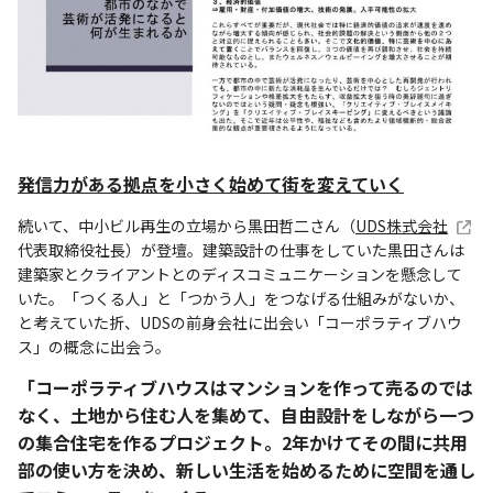
発信力がある拠点を小さく始めて街を変えていく
続いて、中小ビル再生の立場から黒田哲二さん（
UDS株式会社
代表取締役社長）が登壇。建築設計の仕事をしていた黒田さんは
建築家とクライアントとのディスコミュニケーションを懸念して
いた。「つくる人」と「つかう人」をつなげる仕組みがないか、
と考えていた折、UDSの前身会社に出会い「コーポラティブハウ
ス」の概念に出会う。
「コーポラティブハウスはマンションを作って売るのでは
なく、土地から住む人を集めて、自由設計をしながら一つ
の集合住宅を作るプロジェクト。2年かけてその間に共用
部の使い方を決め、新しい生活を始めるために空間を通し