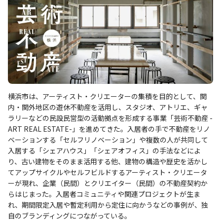
横浜市は、アーティスト・クリエーターの集積を目的として、関
内・関外地区の遊休不動産を活用し、スタジオ、アトリエ、ギャ
ラリーなどの民設民営型の活動拠点を形成する事業「芸術不動産 -
ART REAL ESTATE-」を進めてきた。入居者の手で不動産をリノ
ベーションする「セルフリノベーション」や複数の人が共同して
入居する「シェアハウス」「シェアオフィス」の手法などによ
り、古い建物をそのまま活用する他、建物の構造や歴史を活かし
てアップサイクルやセルフビルドするアーティスト・クリエータ
ーが現れ、企業（民間）とクリエイター（民間）の不動産契約か
らはじまった。入居者コミュニティや関連プロジェクトが生ま
れ、期間限定入居や暫定利用から定住に向かうなどの事例が、独
自のブランディングにつながっている。