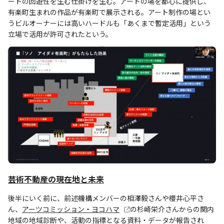
ートの回遊性を生む仕掛けを生む。アートの場を都心に提供し、
有楽町生まれの作品が有楽町で展示される。アート制作の場とい
うビルオーナーには高いハードルも「あくまで暫定活用」という
立場で活用が許可されたという。
芸術不動産の現在地と未来
後半にいく前に、前述機構メンバーの相澤毅さんや櫻井心平さ
ん、
アーツコミッション・ヨコハマ
の杉崎栄介さんからの関内
地域の地域診断や、活動の指標となる資料・データが報告され