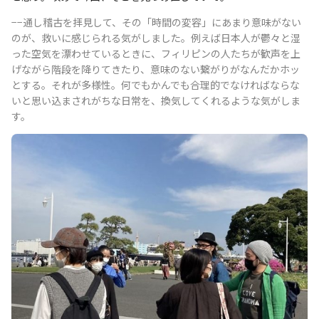
−−通し稽古を拝見して、その「時間の変容」にあまり意味がない
のが、救いに感じられる気がしました。例えば日本人が鬱々と湿
った空気を漂わせているときに、フィリピンの人たちが歓声を上
げながら階段を降りてきたり、意味のない繋がりがなんだかホッ
とする。それが多様性。何でもかんでも合理的でなければならな
いと思い込まされがちな日常を、換気してくれるような気がしま
す。